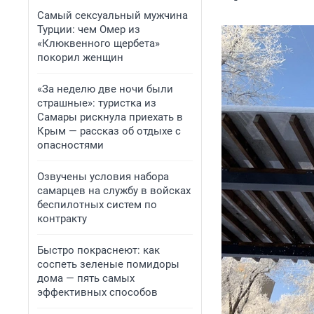
Самый сексуальный мужчина
Турции: чем Омер из
«Клюквенного щербета»
покорил женщин
«За неделю две ночи были
страшные»: туристка из
Самары рискнула приехать в
Крым — рассказ об отдыхе с
опасностями
Озвучены условия набора
самарцев на службу в войсках
беспилотных систем по
контракту
Быстро покраснеют: как
соспеть зеленые помидоры
дома — пять самых
эффективных способов