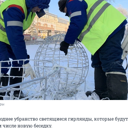
ары
однее убранство светящиеся гирлянды, которые будут
 числе новую беседку.