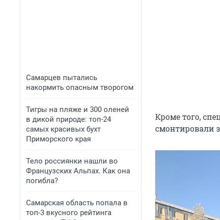
Самарцев пытались
накормить опасным творогом
Тигры на пляже и 300 оленей
Кроме того, сп
в дикой природе: топ-24
смонтировали з
самых красивых бухт
Приморского края
Тело россиянки нашли во
Французских Альпах. Как она
погибла?
Самарская область попала в
топ-3 вкусного рейтинга