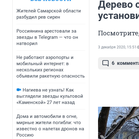
Дерево 
Жителей Самарской области
установ
разбудил рев сирен
Россиянина арестовали за
Посмотрите,
звезды в Telegram — что он
натворил
3 декабря 2020, 15:51
Не работают аэропорты и
6
коммент
мобильный интернет: в
нескольких регионах
объявили ракетную опасность
Нагиева не узнать! Как
выглядели звезды культовой
«Каменской» 27 лет назад
Дома и автомобили в огне,
мирные жители погибли: что
известно о налетах дронов на
Россию