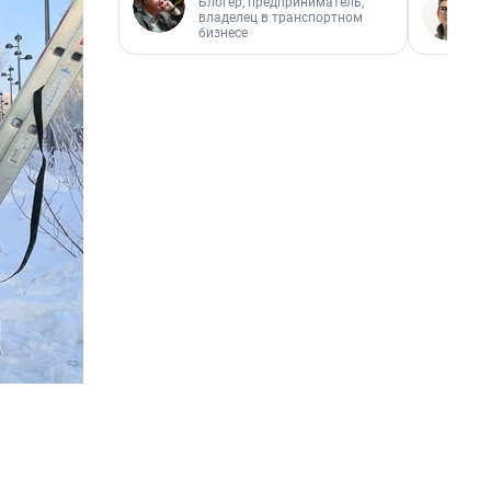
Блогер, предприниматель,
владелец в транспортном
бизнесе