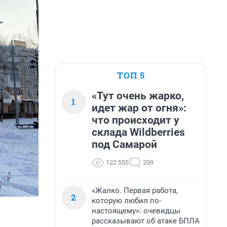
ТОП 5
«Тут очень жарко,
1
идет жар от огня»:
что происходит у
склада Wildberries
под Самарой
122 555
209
«Жалко. Первая работа,
2
которую любил по-
настоящему»: очевидцы
рассказывают об атаке БПЛА