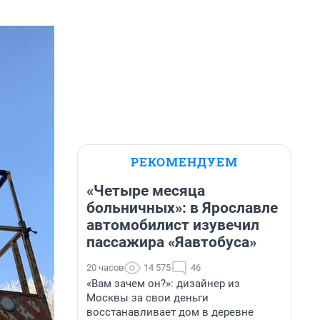
РЕКОМЕНДУЕМ
«Четыре месяца
больничных»: в Ярославле
автомобилист изувечил
пассажира «Яавтобуса»
20 часов
14 575
46
«Вам зачем он?»: дизайнер из
Москвы за свои деньги
восстанавливает дом в деревне