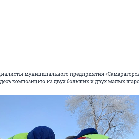
ециалисты муниципального предприятия «Самарагорс
десь композицию из двух больших и двух малых шаро