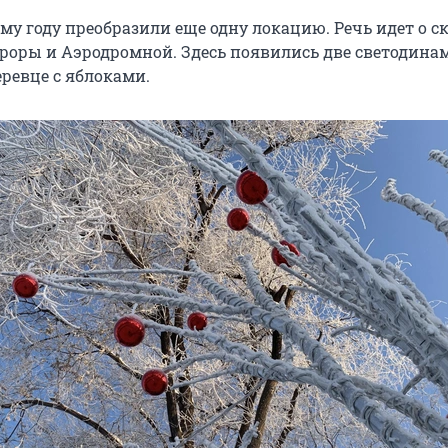
му году преобразили еще одну локацию. Речь идет о с
роры и Аэродромной. Здесь появились две светодина
еревце с яблоками.