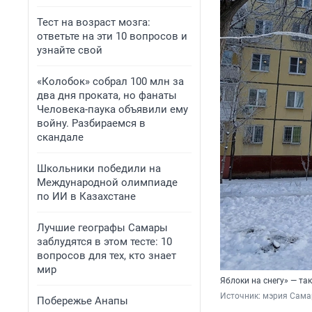
Тест на возраст мозга:
ответьте на эти 10 вопросов и
узнайте свой
«Колобок» собрал 100 млн за
два дня проката, но фанаты
Человека-паука объявили ему
войну. Разбираемся в
скандале
Школьники победили на
Международной олимпиаде
по ИИ в Казахстане
Лучшие географы Самары
заблудятся в этом тесте: 10
вопросов для тех, кто знает
мир
Яблоки на снегу» — та
Источник: 
мэрия Сам
Побережье Анапы