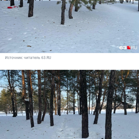
Источник: 
читатель 63.RU