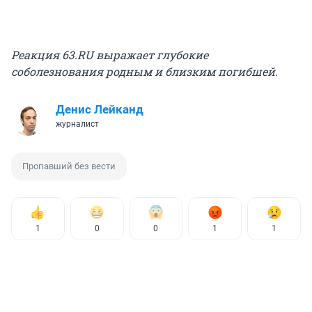
Реакция 63.RU выражает глубокие
соболезнования родным и близким погибшей.
Денис Лейканд
журналист
Пропавший без вести
1
0
0
1
1