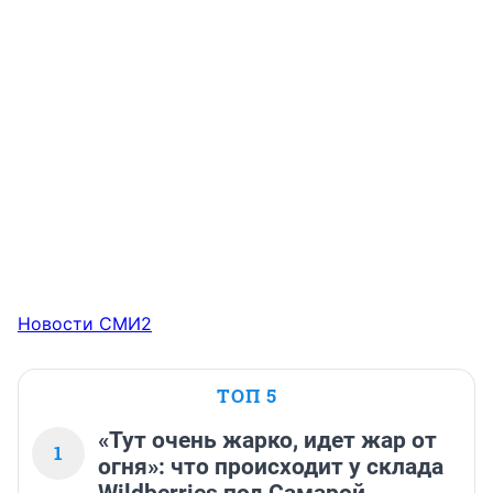
Новости СМИ2
ТОП 5
«Тут очень жарко, идет жар от
1
огня»: что происходит у склада
Wildberries под Самарой