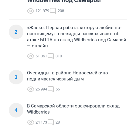
121 979
208
«Жалко. Первая работа, которую любил по-
2
настоящему»: очевидцы рассказывают об
атаке БПЛА на склад Wildberries под Самарой
— онлайн
61 361
310
Очевидцы: в районе Новосемейкино
3
поднимается черный дым
25 994
56
В Самарской области эвакуировали склад
4
Wildberries
24 173
28