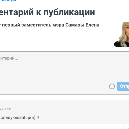
БЛИКАЦИИ
ентарий к публикации
у первый заместитель мэра Самары Елена
Отп
, 07:58
 следующая(щий)!!!