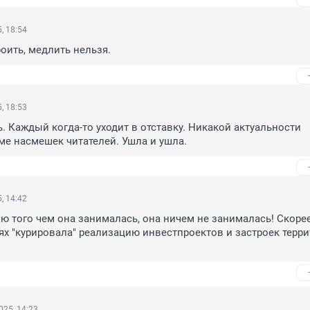
, 18:54
оить, медлить нельзя.
, 18:53
. Каждый когда-то уходит в отставку. Никакой актуальности 
ме насмешек читателей. Ушла и ушла.
, 14:42
ю того чем она занималась, она ничем не занималась! Скорее
ях "курировала" реализацию инвестпроектов и застроек терри
025, 14:23