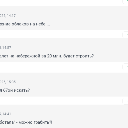
025, 14:17
ение облаков на небе....
, 14:57
алет на набережной за 20 млн. будет строить?
025, 15:35
я 67ой искать?
, 14:41
ботала" - можно грабить?!