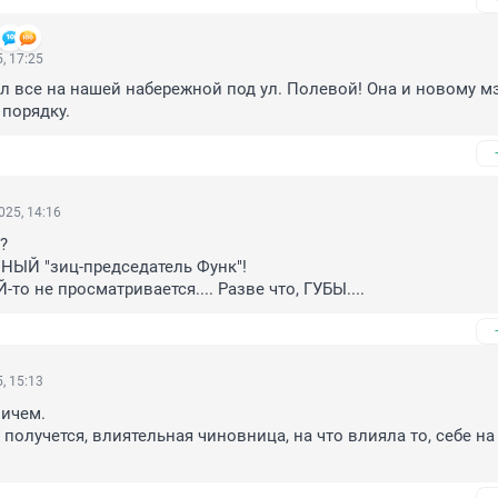
, 17:25
ил все на нашей набережной под ул. Полевой! Она и новому мэ
 порядку.
025, 14:16
 

ЫЙ "зиц-председатель Функ"! 

то не просматривается.... Разве что, ГУБЫ....
, 15:13
ичем.

х получется, влиятельная чиновница, на что влияла то, себе на 