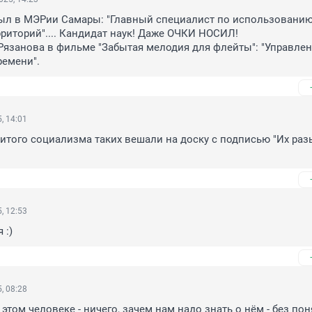
был в МЭРии Самары: "Главный специалист по использованию
риторий".... Кандидат наук! Даже ОЧКИ НОСИЛ! 

ремени".
, 14:01
итого социализма таких вешали на доску с подписью "Их раз
, 12:53
 :)
, 08:28
этом человеке - ничего, зачем нам надо знать о нём - без поня