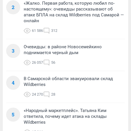
«Жалко. Первая работа, которую любил по-
2
настоящему»: очевидцы рассказывают об
атаке БПЛА на склад Wildberries под Самарой —
онлайн
61 586
312
Очевидцы: в районе Новосемейкино
3
поднимается черный дым
26 057
56
В Самарской области эвакуировали склад
4
Wildberries
24 270
28
«Народный маркетплейс». Татьяна Ким
5
ответила, почему идет атака на склады
Wildberries