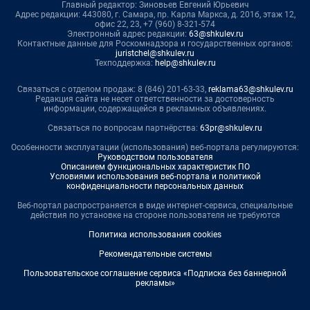
Главный редактор: Зиновьев Евгений Юрьевич
Адрес редакции: 443080, г. Самара, пр. Карла Маркса, д. 201б, этаж 12,
офис 22, 23, +7 (960) 8-321-574
Электронный адрес редакции:
63@shkulev.ru
Контактные данные для Роскомнадзора и государственных органов:
juristchel@shkulev.ru
Техподдержка:
help@shkulev.ru
Связаться с отделом продаж: 8 (846) 201-63-33,
reklama63@shkulev.ru
Редакция сайта не несет ответственности за достоверность
информации, содержащейся в рекламных объявлениях.
Связаться по вопросам партнёрства:
63pr@shkulev.ru
Особенности эксплуатации (использования) веб-портала регулируются:
Руководством пользователя
Описанием функциональных характеристик ПО
Условиями использования веб-портала и политикой
конфиденциальности персональных данных
Веб-портал распространяется в виде интернет-сервиса, специальные
действия по установке на стороне пользователя не требуются
Политика использования cookies
Рекомендательные системы
Пользовательское соглашение сервиса «Подписка без баннерной
рекламы»