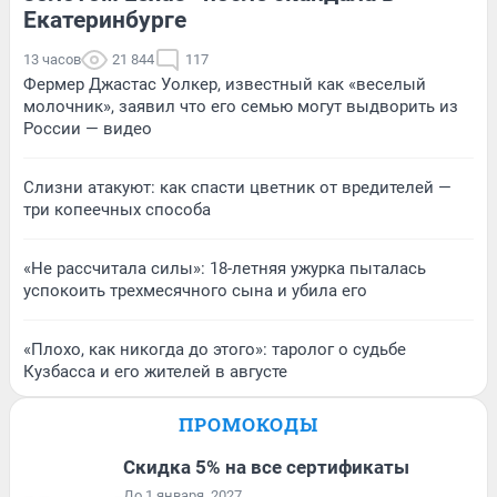
Екатеринбурге
13 часов
21 844
117
Фермер Джастас Уолкер, известный как «веселый
молочник», заявил что его семью могут выдворить из
России — видео
Слизни атакуют: как спасти цветник от вредителей —
три копеечных способа
«Не рассчитала силы»: 18-летняя ужурка пыталась
успокоить трехмесячного сына и убила его
«Плохо, как никогда до этого»: таролог о судьбе
Кузбасса и его жителей в августе
ПРОМОКОДЫ
Скидка 5% на все сертификаты
До 1 января, 2027