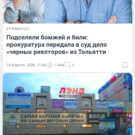
КРИМИНАЛ
Подселяли бомжей и били:
прокуратура передала в суд дело
«черных риелторов» из Тольятти
14 апреля, 2026, 11:42
1 944
6