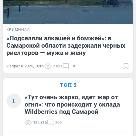
КРИМИНАЛ
«Подселяли алкашей и бомжей»: в
Самарской области задержали черных
риелторов — мужа и жену
9 апреля, 2025, 16:09
7 621
18
ТОП 5
«Тут очень жарко, идет жар от
1
огня»: что происходит у склада
Wildberries под Самарой
122 316
209