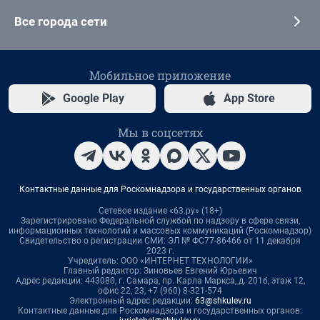
Все города сети
Мобильное приложение
Google Play
App Store
Мы в соцсетях
Контактные данные для Роскомнадзора и государственных органов
Сетевое издание «63.ру» (18+)
Зарегистрировано Федеральной службой по надзору в сфере связи,
информационных технологий и массовых коммуникаций (Роскомнадзор)
Свидетельство о регистрации СМИ: ЭЛ № ФС77-86466 от 11 декабря
2023 г.
Учредитель: ООО «ИНТЕРНЕТ ТЕХНОЛОГИИ»
Главный редактор: Зиновьев Евгений Юрьевич
Адрес редакции: 443080, г. Самара, пр. Карла Маркса, д. 201б, этаж 12,
офис 22, 23, +7 (960) 8-321-574
Электронный адрес редакции:
63@shkulev.ru
Контактные данные для Роскомнадзора и государственных органов: