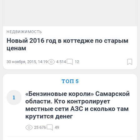
НЕДВИЖИМОСТЬ
Новый 2016 год в коттедже по старым
ценам
30 ноября, 2015, 14:19
4 514
12
ТОП 5
«Бензиновые короли» Самарской
1
области. Кто контролирует
местные сети АЗС и сколько там
крутится денег
25 676
49