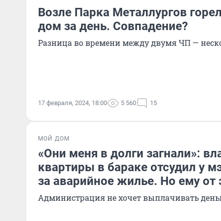
Возле Парка Металлургов горе
дом за день. Совпадение?
Разница во времени между двумя ЧП — неск
17 февраля, 2024, 18:00
5 560
15
МОЙ ДОМ
«Они меня в долги загнали»: в
квартиры в бараке отсудил у м
за аварийное жилье. Но ему от 
Администрация не хочет выплачивать день