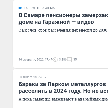
ГОРОД
ПРОБЛЕМА
В Самаре пенсионеры замерза
доме на Гаражной — видео
С их слов, срок расселения перенесли до 2030
16 февраля, 2026, 17:47
3 286
35
НЕДВИЖИМОСТЬ
Бараки за Парком металлургов
расселить в 2024 году. Но не вс
А пока самарцы выживают в аварийных до