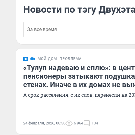
Новости по тэгу Двухэт
МОЙ ДОМ
ПРОБЛЕМА
«Тулуп надеваю и сплю»: в цен
пенсионеры затыкают подушк
стенах. Иначе в их домах не в
А срок расселения, с их слов, перенесли на 20
24 февраля, 2026, 08:30
6 964
104