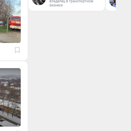
владелец в транспортном
бизнесе