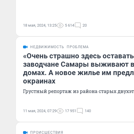
18 мая, 2024, 13:25
5 614
20
НЕДВИЖИМОСТЬ
ПРОБЛЕМА
«Очень страшно здесь оставать
заводчане Самары выживают в
домах. А новое жилье им предл
окраинах
Грустный репортаж из района старых двухэ
11 мая, 2024, 07:29
17 951
140
ПРОИСШЕСТВИЯ