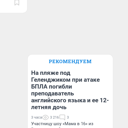
РЕКОМЕНДУЕМ
На пляже под
Геленджиком при атаке
БПЛА погибли
преподаватель
английского языка и ее 12-
летняя дочь
3 часа
3 216
3
Участницу шоу «Мама в 16» из