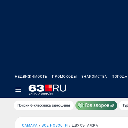
НЕДВИЖИМОСТЬ
ПРОМОКОДЫ
ЗНАКОМСТВА
ПОГОДА
Поиски 6-классника завершены
Тур
САМАРА
ВСЕ НОВОСТИ
ДВУХЭТАЖКА