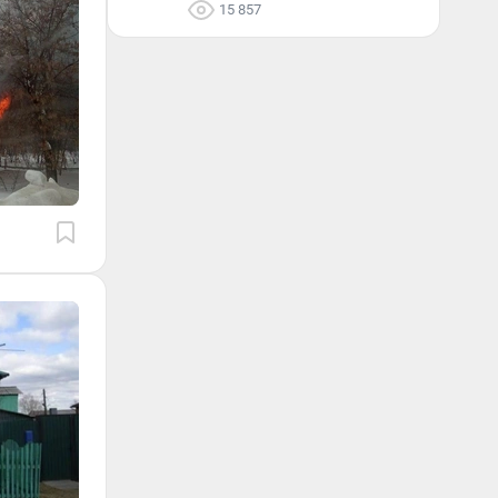
15 857