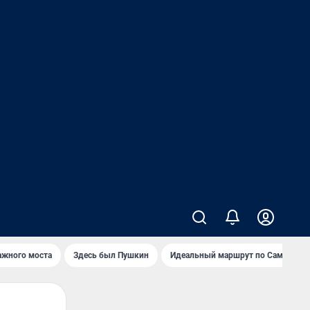
ажного моста
Здесь был Пушкин
Идеальный маршрут по Самаре