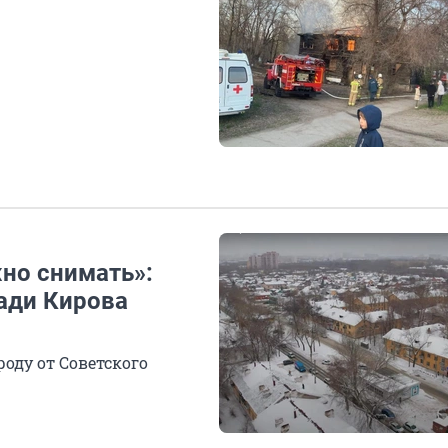
но снимать»:
ади Кирова
роду от Советского