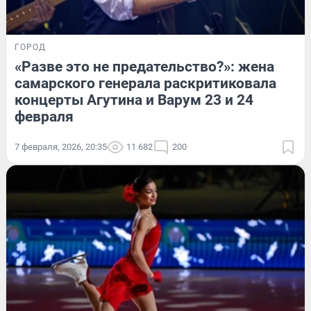
ГОРОД
«Разве это не предательство?»: жена
самарского генерала раскритиковала
концерты Агутина и Варум 23 и 24
февраля
7 февраля, 2026, 20:35
11 682
200