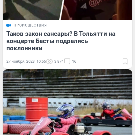
ПРОИСШЕСТВИЯ
Таков закон сансары? В Тольятти на
концерте Басты подрались
поклонники
27 ноября, 2023, 10:55
3 874
16