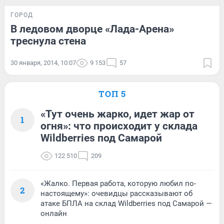
ГОРОД
В ледовом дворце «Лада-Арена»
треснула стена
30 января, 2014, 10:07
9 153
57
ТОП 5
«Тут очень жарко, идет жар от
1
огня»: что происходит у склада
Wildberries под Самарой
122 510
209
«Жалко. Первая работа, которую любил по-
2
настоящему»: очевидцы рассказывают об
атаке БПЛА на склад Wildberries под Самарой —
онлайн