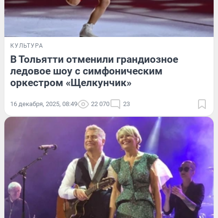
КУЛЬТУРА
В Тольятти отменили грандиозное
ледовое шоу с симфоническим
оркестром «Щелкунчик»
16 декабря, 2025, 08:49
22 070
23