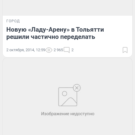
ГОРОД
Новую «Ладу-Арену» в Тольятти
решили частично переделать
2 октября, 2014, 12:59
2 965
2