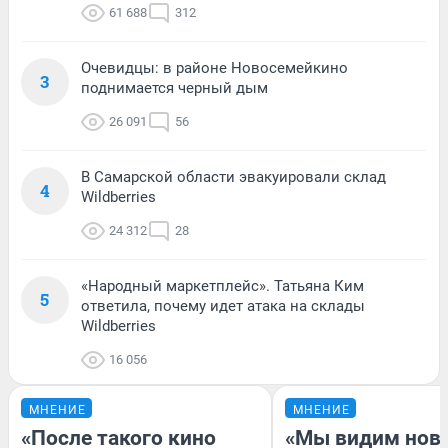
61 688
312
Очевидцы: в районе Новосемейкино
3
поднимается черный дым
26 091
56
В Самарской области эвакуировали склад
4
Wildberries
24 312
28
«Народный маркетплейс». Татьяна Ким
5
ответила, почему идет атака на склады
Wildberries
16 056
МНЕНИЕ
МНЕНИЕ
«После такого кино
«Мы видим нов