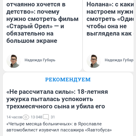
отчаянно хочется в
Нолана»: с каки
детство»: почему
настроем нужн
нужно смотреть фильм
смотреть «Одис
«Старый Орел» — и
чтобы она не
обязательно на
выглядела как 
большом экране
Надежда Губарь
Надежда Губарь
РЕКОМЕНДУЕМ
«Не рассчитала силы»: 18-летняя
ужурка пыталась успокоить
трехмесячного сына и убила его
14 часов
13 048
31
«Четыре месяца больничных»: в Ярославле
автомобилист изувечил пассажира «Яавтобуса»