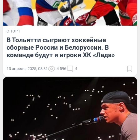
СПОРТ
В Тольятти сыграют хоккейные
сборные России и Белоруссии. В
команде будут и игроки ХК «Лада»
13 апреля, 2025, 08:31
4 596
4