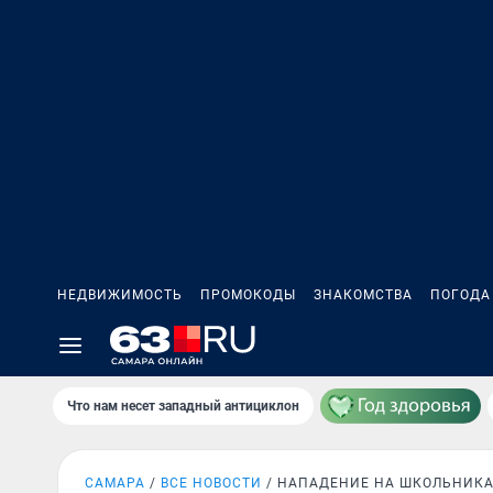
НЕДВИЖИМОСТЬ
ПРОМОКОДЫ
ЗНАКОМСТВА
ПОГОДА
Что нам несет западный антициклон
САМАРА
ВСЕ НОВОСТИ
НАПАДЕНИЕ НА ШКОЛЬНИК