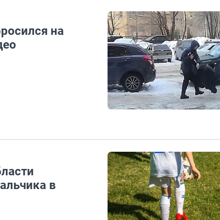
бросился на
део
бласти
альчика в