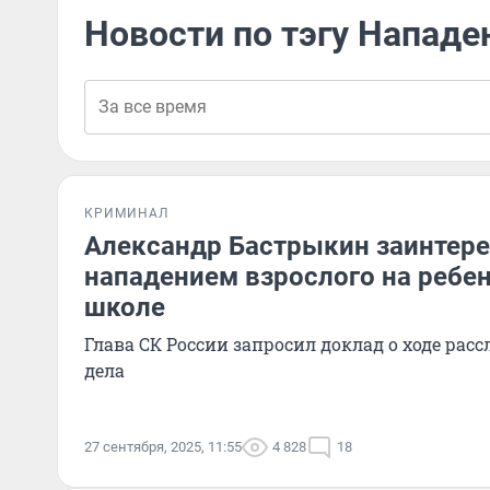
Новости по тэгу Нападе
КРИМИНАЛ
Александр Бастрыкин заинтер
нападением взрослого на ребе
школе
Глава СК России запросил доклад о ходе рас
дела
27 сентября, 2025, 11:55
4 828
18