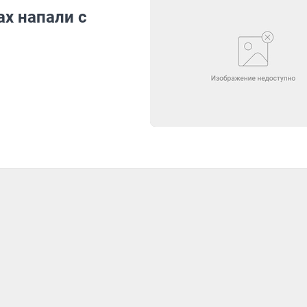
х напали с