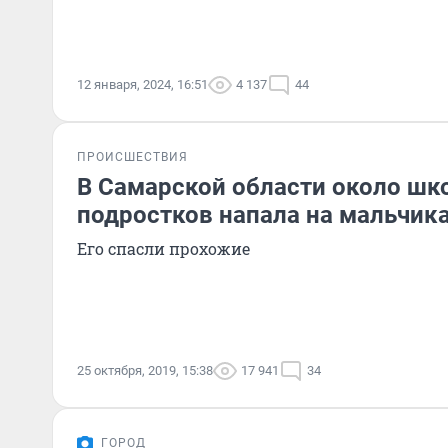
12 января, 2024, 16:51
4 137
44
ПРОИСШЕСТВИЯ
В Самарской области около шк
подростков напала на мальчик
Его спасли прохожие
25 октября, 2019, 15:38
17 941
34
ГОРОД