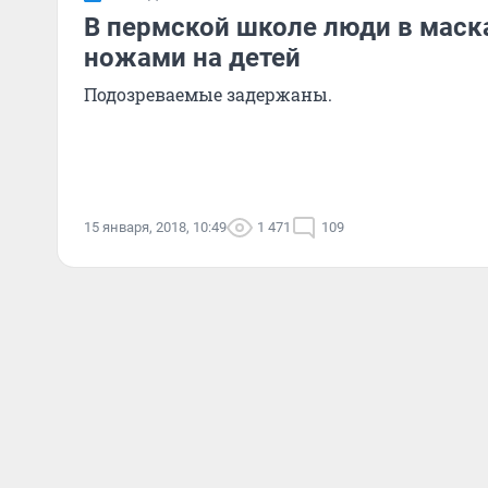
В пермской школе люди в маска
ножами на детей
Подозреваемые задержаны.
15 января, 2018, 10:49
1 471
109