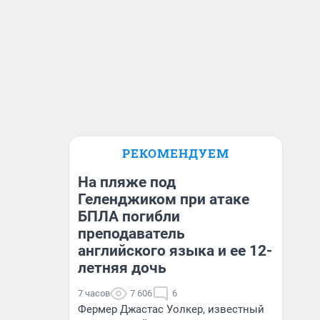
РЕКОМЕНДУЕМ
На пляже под
Геленджиком при атаке
БПЛА погибли
преподаватель
английского языка и ее 12-
летняя дочь
7 часов
7 606
6
Фермер Джастас Уолкер, известный