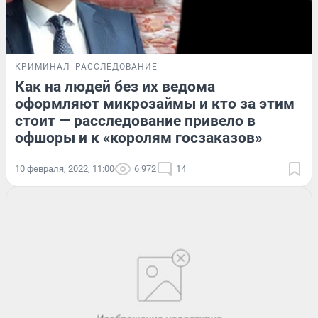
КРИМИНАЛ
РАССЛЕДОВАНИЕ
Как на людей без их ведома
оформляют микрозаймы и кто за этим
стоит — расследование привело в
офшоры и к «королям госзаказов»
10 февраля, 2022, 11:00
6 972
14