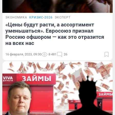
ЭКОНОМИКА
КРИЗИС-2026
ЭКСПЕРТ
«Цены будут расти, а ассортимент
уменьшаться». Евросоюз признал
Россию офшором — как это отразится
на всех нас
16 февраля, 2023, 09:30
8 481
26