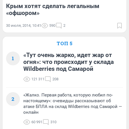
Крым хотят сделать легальным
«офшором»
30 июля, 2014, 10:41
590
2
ТОП 5
«Тут очень жарко, идет жар от
1
огня»: что происходит у склада
Wildberries под Самарой
121 311
208
«Жалко. Первая работа, которую любил по-
2
настоящему»: очевидцы рассказывают об
атаке БПЛА на склад Wildberries под Самарой —
онлайн
60 991
310