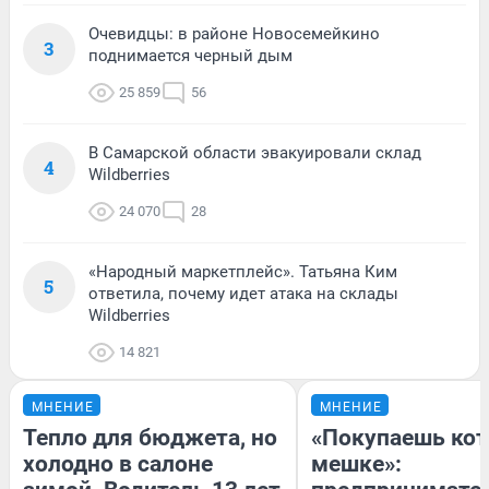
Очевидцы: в районе Новосемейкино
3
поднимается черный дым
25 859
56
В Самарской области эвакуировали склад
4
Wildberries
24 070
28
«Народный маркетплейс». Татьяна Ким
5
ответила, почему идет атака на склады
Wildberries
14 821
МНЕНИЕ
МНЕНИЕ
Тепло для бюджета, но
«Покупаешь кот
холодно в салоне
мешке»: