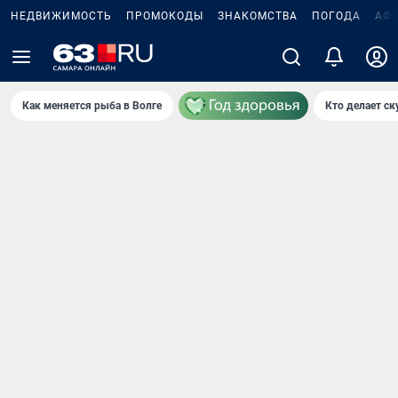
НЕДВИЖИМОСТЬ
ПРОМОКОДЫ
ЗНАКОМСТВА
ПОГОДА
АФ
Как меняется рыба в Волге
Кто делает ск