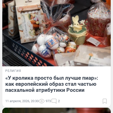
РЕЛИГИЯ
«У кролика просто был лучше пиар»:
как европейский образ стал частью
пасхальной атрибутики России
11 апреля, 2026, 20:30
973
2