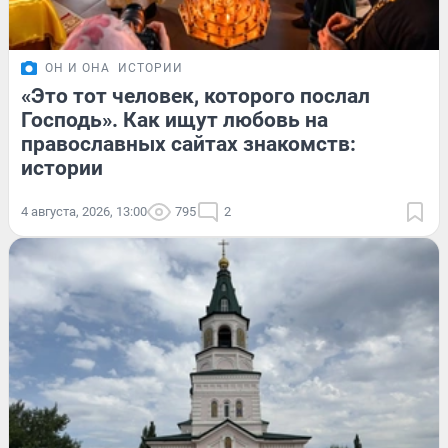
ОН И ОНА
ИСТОРИИ
«Это тот человек, которого послал
Господь». Как ищут любовь на
православных сайтах знакомств:
истории
4 августа, 2026, 13:00
795
2