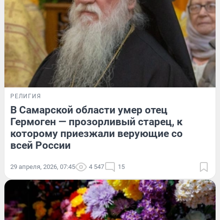
РЕЛИГИЯ
В Самарской области умер отец
Гермоген — прозорливый старец, к
которому приезжали верующие со
всей России
29 апреля, 2026, 07:45
4 547
15