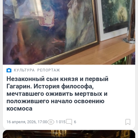
КУЛЬТУРА
РЕПОРТАЖ
Незаконный сын князя и первый
Гагарин. История философа,
мечтавшего оживить мертвых и
положившего начало освоению
космоса
16 апреля, 2026, 17:00
1 015
6