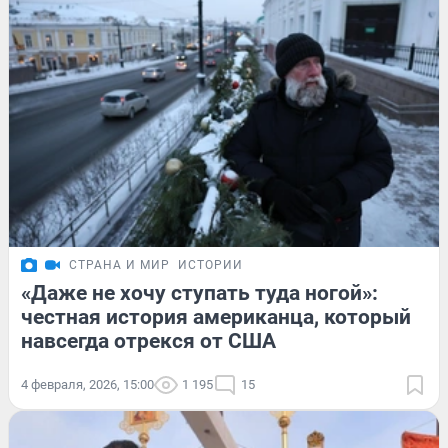
СТРАНА И МИР
ИСТОРИИ
«Даже не хочу ступать туда ногой»:
честная история американца, который
навсегда отрекся от США
4 февраля, 2026, 15:00
1 195
15