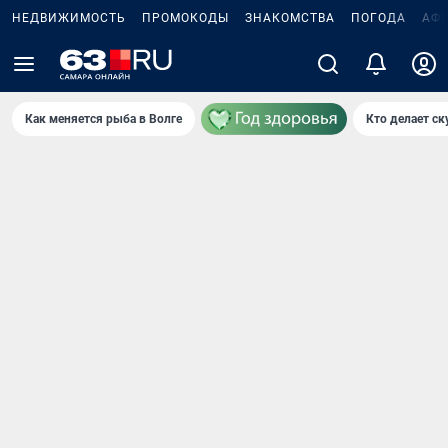
НЕДВИЖИМОСТЬ
ПРОМОКОДЫ
ЗНАКОМСТВА
ПОГОДА
АФ
Как меняется рыба в Волге
Кто делает ск