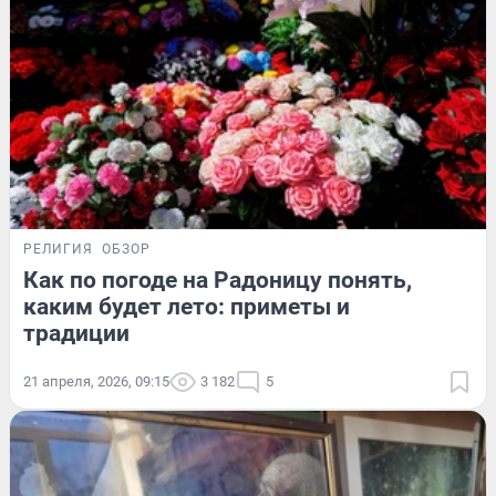
РЕЛИГИЯ
ОБЗОР
Как по погоде на Радоницу понять,
каким будет лето: приметы и
традиции
21 апреля, 2026, 09:15
3 182
5