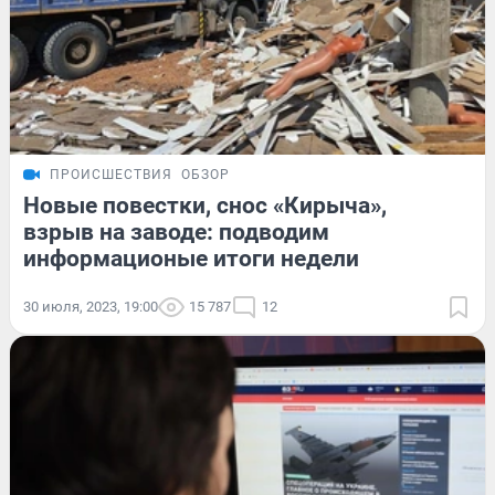
ПРОИСШЕСТВИЯ
ОБЗОР
Новые повестки, снос «Кирыча»,
взрыв на заводе: подводим
информационые итоги недели
30 июля, 2023, 19:00
15 787
12