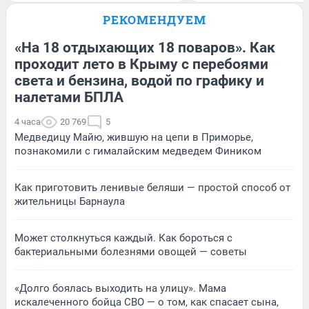
РЕКОМЕНДУЕМ
«На 18 отдыхающих 18 поваров». Как
проходит лето в Крыму с перебоями
света и бензина, водой по графику и
налетами БПЛА
4 часа
20 769
5
Медведицу Майю, жившую на цепи в Приморье,
познакомили с гималайским медведем Фиником
Как приготовить ленивые беляши — простой способ от
жительницы Барнаула
Может столкнуться каждый. Как бороться с
бактериальными болезнями овощей — советы
«Долго боялась выходить на улицу». Мама
искалеченного бойца СВО — о том, как спасает сына,