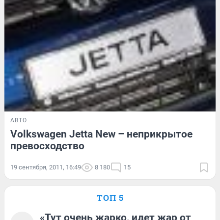
АВТО
Volkswagen Jetta New – неприкрытое
превосходство
19 сентября, 2011, 16:49
8 180
15
ТОП 5
«Тут очень жарко, идет жар от