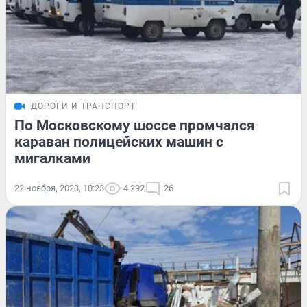
ДОРОГИ И ТРАНСПОРТ
По Московскому шоссе промчался
караван полицейских машин с
мигалками
22 ноября, 2023, 10:23
4 292
26