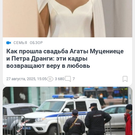
СЕМЬЯ
ОБЗОР
Как прошла свадьба Агаты Муцениеце
и Петра Дранги: эти кадры
возвращают веру в любовь
27 августа, 2025, 15:05
3 680
7