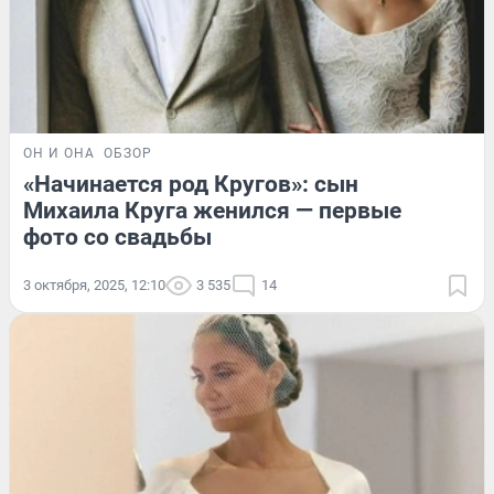
ОН И ОНА
ОБЗОР
«Начинается род Кругов»: сын
Михаила Круга женился — первые
фото со свадьбы
3 октября, 2025, 12:10
3 535
14