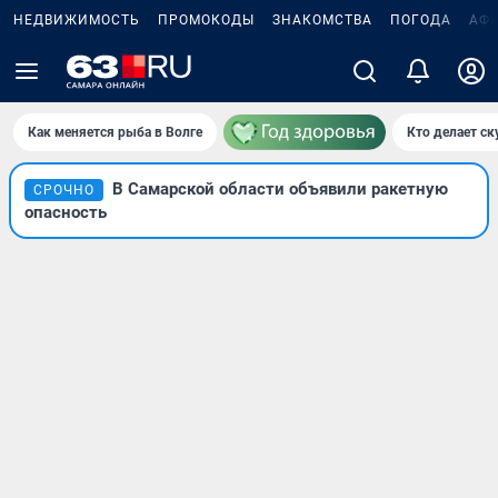
НЕДВИЖИМОСТЬ
ПРОМОКОДЫ
ЗНАКОМСТВА
ПОГОДА
АФ
Как меняется рыба в Волге
Кто делает ск
В Самарской области объявили ракетную
СРОЧНО
опасность