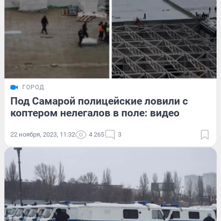
ГОРОД
Под Самарой полицейские ловили с
коптером нелегалов в поле: видео
22 ноября, 2023, 11:32
4 265
3