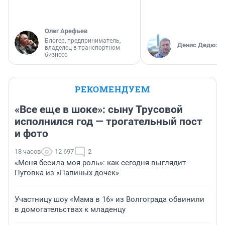
Олег Арефьев
Блогер, предприниматель,
Денис Дедюхи
владелец в транспортном
бизнесе
РЕКОМЕНДУЕМ
«Все еще в шоке»: сыну Трусовой
исполнился год — трогательный пост
и фото
18 часов
12 697
2
«Меня бесила моя роль»: как сегодня выглядит
Пуговка из «Папиных дочек»
Участницу шоу «Мама в 16» из Волгограда обвинили
в домогательствах к младенцу