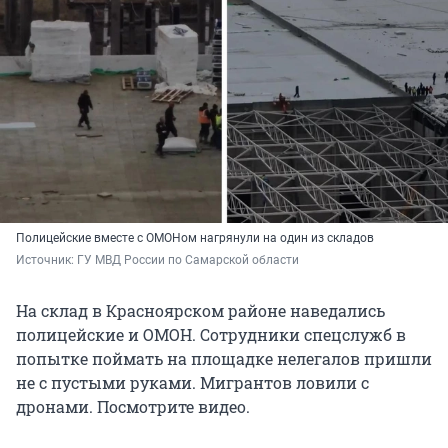
Полицейские вместе с ОМОНом нагрянули на один из складов
Источник: 
ГУ МВД России по Самарской области
На склад в Красноярском районе наведались
полицейские и ОМОН. Сотрудники спецслужб в
попытке поймать на площадке нелегалов пришли
не с пустыми руками. Мигрантов ловили с
дронами. Посмотрите видео.