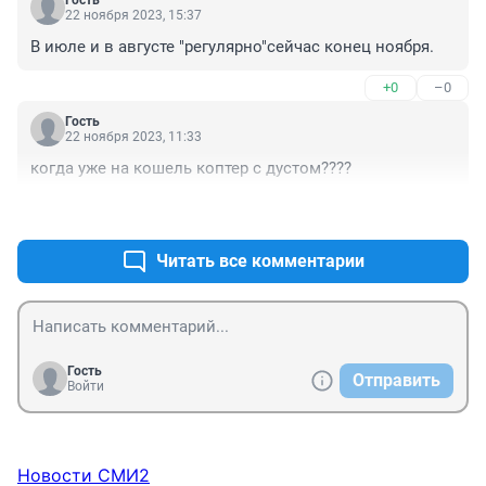
Гость
22 ноября 2023, 15:37
В июле и в августе "регулярно"сейчас конец ноября.
+0
–0
Гость
22 ноября 2023, 11:33
когда уже на кошель коптер с дустом????
+0
–0
Читать все комментарии
Гость
Отправить
Войти
Новости СМИ2