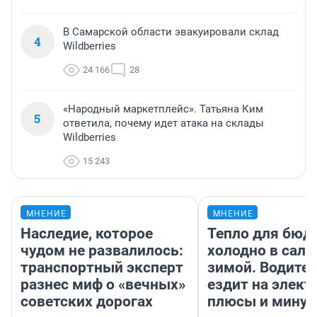
В Самарской области эвакуировали склад
4
Wildberries
24 166
28
«Народный маркетплейс». Татьяна Ким
5
ответила, почему идет атака на склады
Wildberries
15 243
МНЕНИЕ
МНЕНИЕ
Наследие, которое
Тепло для бюд
чудом не развалилось:
холодно в сало
транспортный эксперт
зимой. Водител
разнес миф о «вечных»
ездит на элект
советских дорогах
плюсы и мину