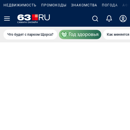
НЕДВИЖИМОСТЬ
ПРОМОКОДЫ
ЗНАКОМСТВА
ПОГОДА
АФ
Что будет с парком Щорса?
Как меняется