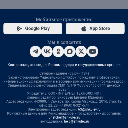
Мобильное приложение
Google Play
App Store
Мы в соцсетях
Контактные данные для Роскомнадзора и государственных органов
Сетевое издание «63.ру» (18+)
Зарегистрировано Федеральной службой по надзору в сфере связи,
информационных технологий и массовых коммуникаций (Роскомнадзор)
Свидетельство о регистрации СМИ: ЭЛ № ФС77-86466 от 11 декабря
2023 г.
Учредитель: ООО «ИНТЕРНЕТ ТЕХНОЛОГИИ»
Главный редактор: Зиновьев Евгений Юрьевич
Адрес редакции: 443080, г. Самара, пр. Карла Маркса, д. 201б, этаж 12,
офис 22, 23, +7 (960) 8-321-574
Электронный адрес редакции:
63@shkulev.ru
Контактные данные для Роскомнадзора и государственных органов:
juristchel@shkulev.ru
Техподдержка:
help@shkulev.ru