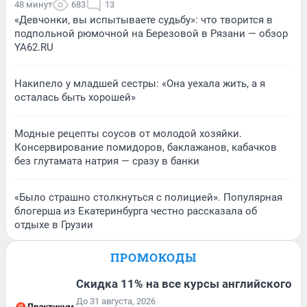
48 минут
683
13
«Девчонки, вы испытываете судьбу»: что творится в
подпольной рюмочной на Березовой в Рязани — обзор
YA62.RU
Накипело у младшей сестры: «Она уехала жить, а я
осталась быть хорошей»
Модные рецепты соусов от молодой хозяйки.
Консервирование помидоров, баклажанов, кабачков
без глутамата натрия — сразу в банки
«Было страшно столкнуться с полицией». Популярная
блогерша из Екатеринбурга честно рассказала об
отдыхе в Грузии
ПРОМОКОДЫ
Скидка 11% на все курсы английского
До 31 августа, 2026