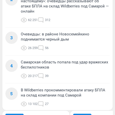
настоящему»: очевидцы рассказывают об
атаке БПЛА на склад Wildberries под Самарой —
онлайн
62 251
312
Очевидцы: в районе Новосемейкино
3
поднимается черный дым
26 259
56
Самарская область попала под удар вражеских
4
беспилотников
20 217
39
В Wildberries прокомментировали атаку БПЛА
5
на склад компании под Самарой
13 102
27