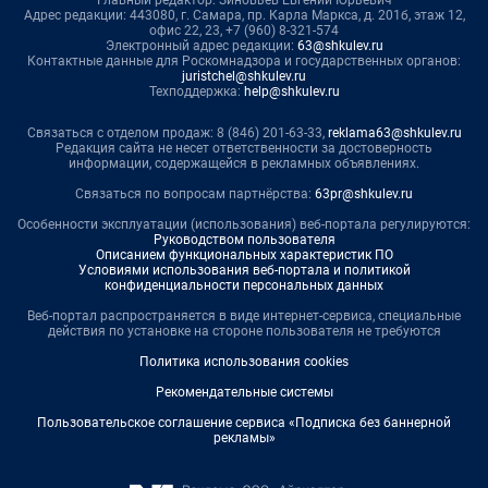
Главный редактор: Зиновьев Евгений Юрьевич
Адрес редакции: 443080, г. Самара, пр. Карла Маркса, д. 201б, этаж 12,
офис 22, 23, +7 (960) 8-321-574
Электронный адрес редакции:
63@shkulev.ru
Контактные данные для Роскомнадзора и государственных органов:
juristchel@shkulev.ru
Техподдержка:
help@shkulev.ru
Связаться с отделом продаж: 8 (846) 201-63-33,
reklama63@shkulev.ru
Редакция сайта не несет ответственности за достоверность
информации, содержащейся в рекламных объявлениях.
Связаться по вопросам партнёрства:
63pr@shkulev.ru
Особенности эксплуатации (использования) веб-портала регулируются:
Руководством пользователя
Описанием функциональных характеристик ПО
Условиями использования веб-портала и политикой
конфиденциальности персональных данных
Веб-портал распространяется в виде интернет-сервиса, специальные
действия по установке на стороне пользователя не требуются
Политика использования cookies
Рекомендательные системы
Пользовательское соглашение сервиса «Подписка без баннерной
рекламы»