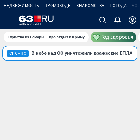
НЕДВИЖИМОСТЬ
ПРОМОКОДЫ
ЗНАКОМСТВА
ПОГОДА
АФ
Туристка из Самары — про отдых в Крыму
В небе над СО уничтожили вражеские БПЛА
СРОЧНО