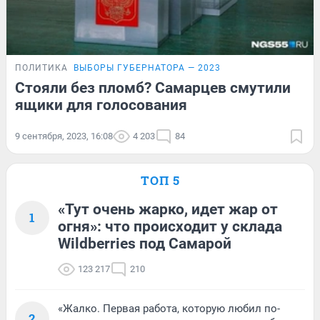
ПОЛИТИКА
ВЫБОРЫ ГУБЕРНАТОРА — 2023
Стояли без пломб? Самарцев смутили
ящики для голосования
9 сентября, 2023, 16:08
4 203
84
ТОП 5
«Тут очень жарко, идет жар от
1
огня»: что происходит у склада
Wildberries под Самарой
123 217
210
«Жалко. Первая работа, которую любил по-
2