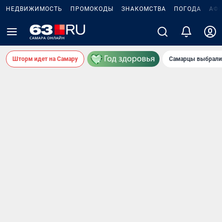
НЕДВИЖИМОСТЬ
ПРОМОКОДЫ
ЗНАКОМСТВА
ПОГОДА
АФ
Шторм идет на Самару
Самарцы выбрали