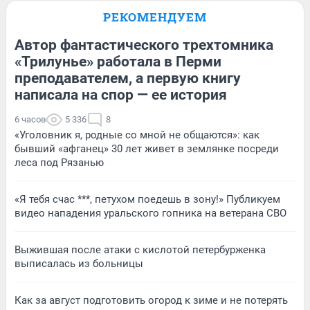
РЕКОМЕНДУЕМ
Автор фантастического трехтомника
«Трилунье» работала в Перми
преподавателем, а первую книгу
написала на спор — ее история
6 часов
5 336
8
«Уголовник я, родные со мной не общаются»: как
бывший «афганец» 30 лет живет в землянке посреди
леса под Рязанью
«Я тебя счас ***, петухом поедешь в зону!» Публикуем
видео нападения уральского гопника на ветерана СВО
Выжившая после атаки с кислотой петербурженка
выписалась из больницы
Как за август подготовить огород к зиме и не потерять