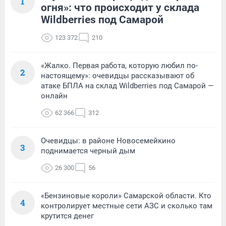
1
огня»: что происходит у склада
Wildberries под Самарой
123 372
210
«Жалко. Первая работа, которую любил по-
2
настоящему»: очевидцы рассказывают об
атаке БПЛА на склад Wildberries под Самарой —
онлайн
62 366
312
Очевидцы: в районе Новосемейкино
3
поднимается черный дым
26 300
56
«Бензиновые короли» Самарской области. Кто
4
контролирует местные сети АЗС и сколько там
крутится денег