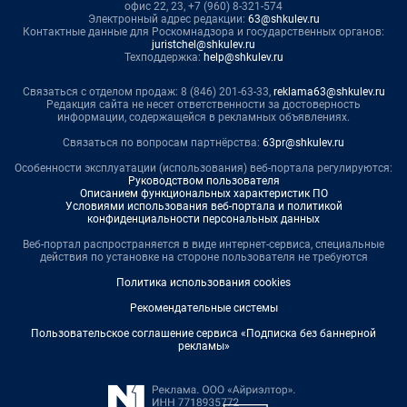
офис 22, 23, +7 (960) 8-321-574
Электронный адрес редакции:
63@shkulev.ru
Контактные данные для Роскомнадзора и государственных органов:
juristchel@shkulev.ru
Техподдержка:
help@shkulev.ru
Связаться с отделом продаж: 8 (846) 201-63-33,
reklama63@shkulev.ru
Редакция сайта не несет ответственности за достоверность
информации, содержащейся в рекламных объявлениях.
Связаться по вопросам партнёрства:
63pr@shkulev.ru
Особенности эксплуатации (использования) веб-портала регулируются:
Руководством пользователя
Описанием функциональных характеристик ПО
Условиями использования веб-портала и политикой
конфиденциальности персональных данных
Веб-портал распространяется в виде интернет-сервиса, специальные
действия по установке на стороне пользователя не требуются
Политика использования cookies
Рекомендательные системы
Пользовательское соглашение сервиса «Подписка без баннерной
рекламы»