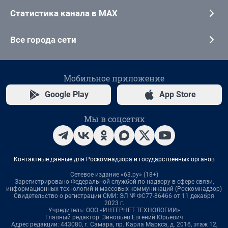
Статистика канала в MAX
Все города сети
Мобильное приложение
Google Play
App Store
Мы в соцсетях
Контактные данные для Роскомнадзора и государственных органов
Сетевое издание «63.ру» (18+)
Зарегистрировано Федеральной службой по надзору в сфере связи,
информационных технологий и массовых коммуникаций (Роскомнадзор)
Свидетельство о регистрации СМИ: ЭЛ № ФС77-86466 от 11 декабря
2023 г.
Учредитель: ООО «ИНТЕРНЕТ ТЕХНОЛОГИИ»
Главный редактор: Зиновьев Евгений Юрьевич
Адрес редакции: 443080, г. Самара, пр. Карла Маркса, д. 201б, этаж 12,