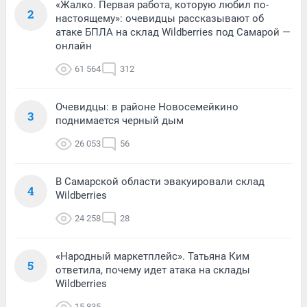
«Жалко. Первая работа, которую любил по-
2
настоящему»: очевидцы рассказывают об
атаке БПЛА на склад Wildberries под Самарой —
онлайн
61 564
312
Очевидцы: в районе Новосемейкино
3
поднимается черный дым
26 053
56
В Самарской области эвакуировали склад
4
Wildberries
24 258
28
«Народный маркетплейс». Татьяна Ким
5
ответила, почему идет атака на склады
Wildberries
15 835