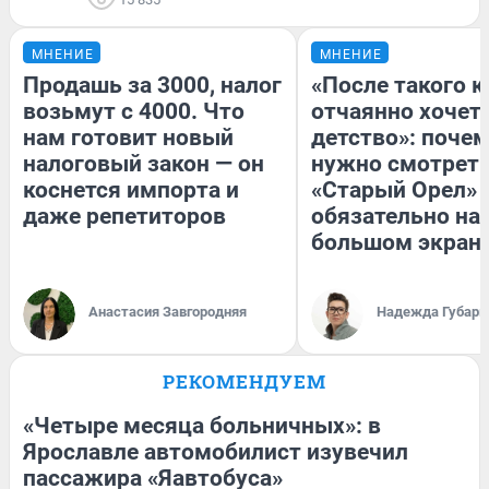
МНЕНИЕ
МНЕНИЕ
Продашь за 3000, налог
«После такого к
возьмут с 4000. Что
отчаянно хочетс
нам готовит новый
детство»: поче
налоговый закон — он
нужно смотрет
коснется импорта и
«Старый Орел» 
даже репетиторов
обязательно на
большом экран
Анастасия Завгородняя
Надежда Губарь
РЕКОМЕНДУЕМ
«Четыре месяца больничных»: в
Ярославле автомобилист изувечил
пассажира «Яавтобуса»