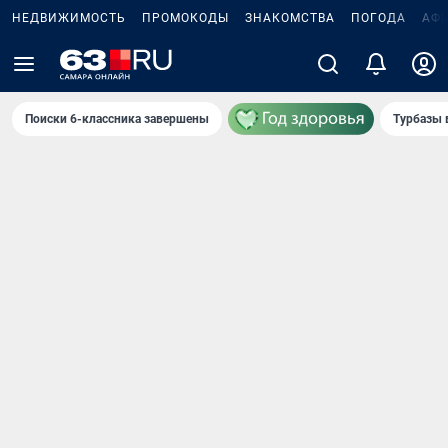
НЕДВИЖИМОСТЬ
ПРОМОКОДЫ
ЗНАКОМСТВА
ПОГОДА
АФ
Поиски 6-классника завершены
Турбазы 