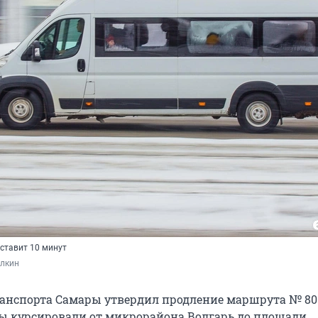
ставит 10 минут
лкин
анспорта Самары утвердил продление маршрута № 80.
ы курсировали от микрорайона Волгарь до площади