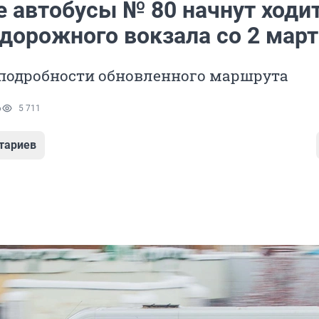
е автобусы № 80 начнут ходи
дорожного вокзала со 2 март
подробности обновленного маршрута
6
5 711
тариев