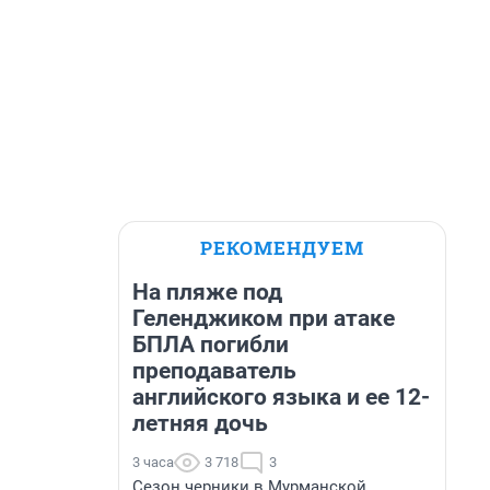
РЕКОМЕНДУЕМ
На пляже под
Геленджиком при атаке
БПЛА погибли
преподаватель
английского языка и ее 12-
летняя дочь
3 часа
3 718
3
Сезон черники в Мурманской