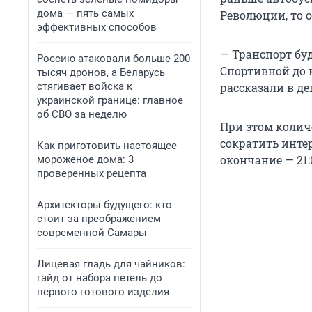
дома — пять самых
Революции, то с
эффективных способов
— Транспорт бу
Россию атаковали больше 200
Спортивной до 
тысяч дронов, а Беларусь
стягивает войска к
рассказали в де
украинской границе: главное
об СВО за неделю
При этом количе
сократить инте
Как приготовить настоящее
окончание — 21:
мороженое дома: 3
проверенных рецепта
Архитекторы будущего: кто
стоит за преображением
современной Самары
Лицевая гладь для чайников:
гайд от набора петель до
первого готового изделия