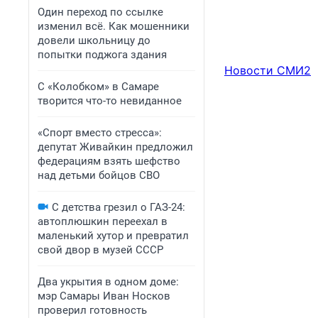
Один переход по ссылке
изменил всё. Как мошенники
довели школьницу до
попытки поджога здания
Новости СМИ2
С «Колобком» в Самаре
творится что-то невиданное
«Спорт вместо стресса»:
депутат Живайкин предложил
федерациям взять шефство
над детьми бойцов СВО
С детства грезил о ГАЗ-24:
автоплюшкин переехал в
маленький хутор и превратил
свой двор в музей СССР
Два укрытия в одном доме:
мэр Самары Иван Носков
проверил готовность