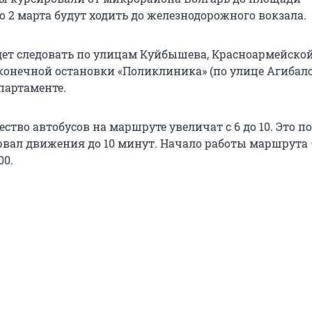
о 2 марта будут ходить до железнодорожного вокзала.
дет следовать по улицам Куйбышева, Красноармейской
конечной остановки «Поликлиника» (по улице Агибало
партаменте.
ство автобусов на маршруте увеличат с 6 до 10. Это п
рвал движения до 10 минут. Начало работы маршрута —
00.