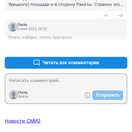
Урицкого) площади и в сторону Ракиты. Странно это - 
дорога в никуда.
+1
–0
Гость
4 мая 2023, 20:32
Опять найден, опять прятался.
+1
–0
Читать все комментарии
Гость
Отправить
Войти
Новости СМИ2