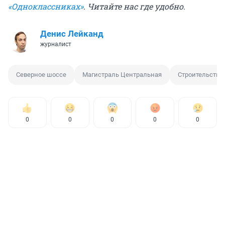
«Одноклассниках»
. Читайте нас где удобно.
Денис Лейканд
журналист
Северное шоссе
Магистраль Центральная
Строительство
0
0
0
0
0