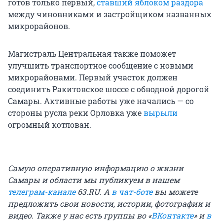
готов только первый,
ставший яблоком раздора
между чиновниками и застройщиком названных
микрорайонов.
Магистраль Центральная также поможет
улучшить транспортное сообщение с новыми
микрорайонами. Первый участок должен
соединить Ракитовское шоссе с обводной дорогой
Самары. Активные работы уже начались — со
стороны русла реки Орловка уже
вырыли
огромный котлован.
Самую оперативную информацию о жизни
Самары и области мы публикуем в нашем
телеграм-канале
63.RU.
А
в чат-боте
вы можете
предложить свои новости, истории, фотографии и
видео. Также у нас есть группы
во «
ВКонтакте
»
и
в