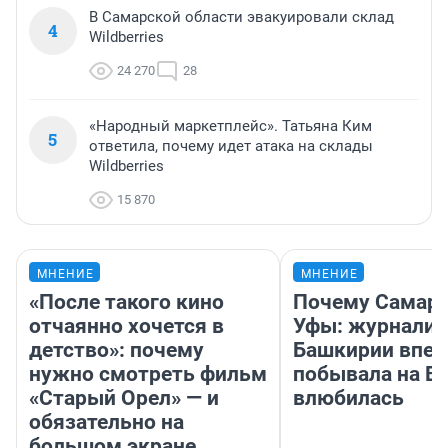
В Самарской области эвакуировали склад
4
Wildberries
24 270
28
«Народный маркетплейс». Татьяна Ким
5
ответила, почему идет атака на склады
Wildberries
15 870
МНЕНИЕ
МНЕНИЕ
«После такого кино
Почему Самара
отчаянно хочется в
Уфы: журналис
детство»: почему
Башкирии впе
нужно смотреть фильм
побывала на Во
«Старый Орел» — и
влюбилась
обязательно на
большом экране