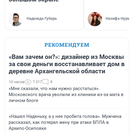
Надежда Губарь
Назифа Нурму
РЕКОМЕНДУЕМ
«Вам зачем он?»: дизайнер из Москвы
за свои деньги восстанавливает дом в
деревне Архангельской области
10 часов
7 317
8
«Мне сказали, что нам нужно расстаться».
Московского врача уволили из клиники из-за мата в
личном блоге
«Нашел Наденьку, а у нее пробита голова». Мужчина
рассказал, как потерял жену при атаке БПЛА в
Архипо-Осиповке