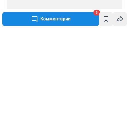
5
Комментарии
Написать комментарий