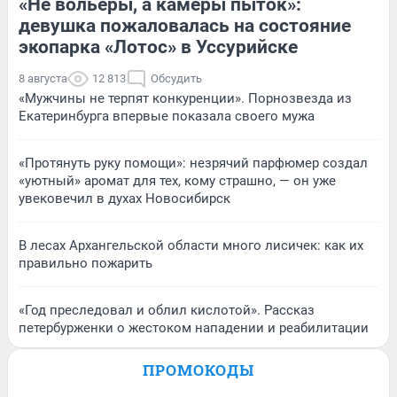
«Не вольеры, а камеры пыток»:
девушка пожаловалась на состояние
экопарка «Лотос» в Уссурийске
8 августа
12 813
Обсудить
«Мужчины не терпят конкуренции». Порнозвезда из
Екатеринбурга впервые показала своего мужа
«Протянуть руку помощи»: незрячий парфюмер создал
«уютный» аромат для тех, кому страшно, — он уже
увековечил в духах Новосибирск
В лесах Архангельской области много лисичек: как их
правильно пожарить
«Год преследовал и облил кислотой». Рассказ
петербурженки о жестоком нападении и реабилитации
ПРОМОКОДЫ