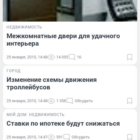
НЕДВИЖИМОСТЬ
Межкомнатные двери для удачного
интерьера
25 января, 2010, 14:48
14 055
16
ГОРОД
Изменение схемы движения
троллейбусов
25 января, 2010, 14:48
1 358
Обсудить
МОЙ ДОМ
НЕДВИЖИМОСТЬ
Ставки по ипотеке будут снижаться
25 января, 2010, 14:47
591
Обсудить