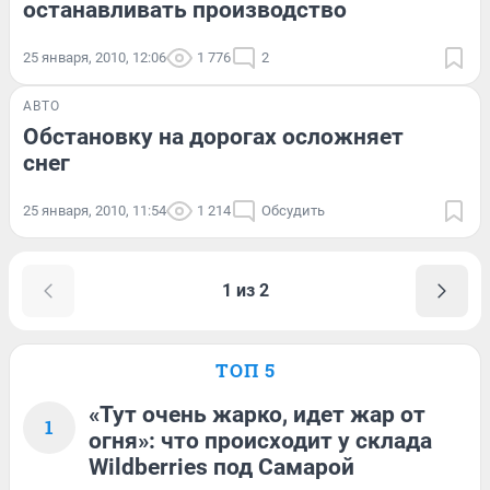
останавливать производство
25 января, 2010, 12:06
1 776
2
АВТО
Обстановку на дорогах осложняет
снег
25 января, 2010, 11:54
1 214
Обсудить
1 из 2
ТОП 5
«Тут очень жарко, идет жар от
1
огня»: что происходит у склада
Wildberries под Самарой