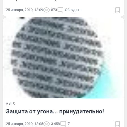
25 января, 2010, 13:09
873
Обсудить
АВТО
Защита от угона... принудительно!
25 января, 2010, 13:05
3 458
7