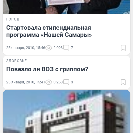
ГОРОД
Стартовала стипендиальная
программа «Нашей Самары»
25 января, 2010, 15:46
2 098
7
ЗДОРОВЬЕ
Повезло ли ВОЗ с гриппом?
25 января, 2010, 15:41
3 268
3