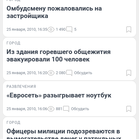
Омбудсмену пожаловались на
застройщика
25 января, 2010, 16:35
1 490
5
ГОРОД
Из здания горевшего общежития
эвакуировали 100 человек
25 января, 2010, 16:20
2 080
Обсудить
РАЗВЛЕЧЕНИЯ
«Евросеть» разыгрывает ноутбук
25 января, 2010, 16:06
881
Обсудить
ГОРОД
Офицеры милиции подозреваются в
вымогательстве денег у патрульных