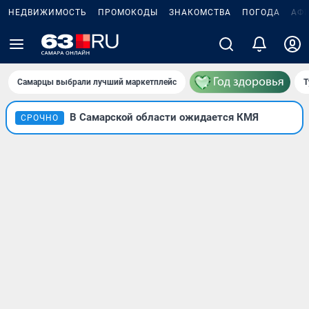
НЕДВИЖИМОСТЬ
ПРОМОКОДЫ
ЗНАКОМСТВА
ПОГОДА
АФ
Самарцы выбрали лучший маркетплейс
Т
В Самарской области ожидается КМЯ
СРОЧНО