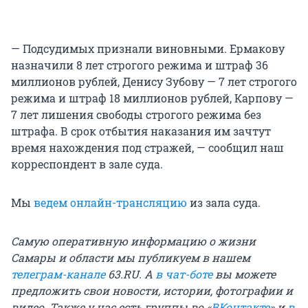
— Подсудимых признали виновными. Ермакову
назначили 8 лет строгого режима и штраф 36
миллионов рублей, Денису Зубову — 7 лет строгого
режима и штраф 18 миллионов рублей, Карпову —
7 лет лишения свободы строгого режима без
штрафа. В срок отбытия наказания им зачтут
время нахождения под стражей, — сообщил наш
корреспондент в зале суда.
Мы
ведем онлайн-трансляцию
из зала суда.
Самую оперативную информацию о жизни
Самары и области мы публикуем в нашем
телеграм-канале
63.RU. А
в чат-боте
вы можете
предложить свои новости, истории, фотографии и
видео. Также у нас есть группы во «
ВКонтакте
» и
в