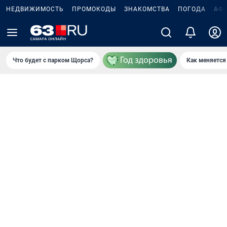
НЕДВИЖИМОСТЬ
ПРОМОКОДЫ
ЗНАКОМСТВА
ПОГОДА
АФ
Что будет с парком Щорса?
Как меняется