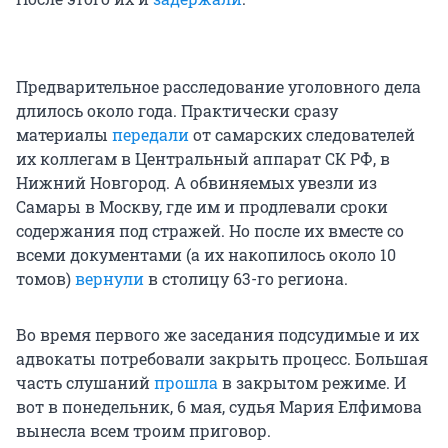
Предварительное расследование уголовного дела
длилось около года. Практически сразу
материалы
передали
от самарских следователей
их коллегам в Центральный аппарат СК РФ, в
Нижний Новгород. А обвиняемых увезли из
Самары в Москву, где им и продлевали сроки
содержания под стражей. Но после их вместе со
всеми документами (а их накопилось около 10
томов)
вернули
в столицу 63-го региона.
Во время первого же заседания подсудимые и их
адвокаты потребовали закрыть процесс. Большая
часть слушаний
прошла
в закрытом режиме. И
вот в понедельник, 6 мая, судья Мария Елфимова
вынесла всем троим приговор.