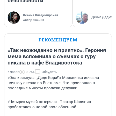
безопасности
Ксения Владимирская
Денис Дедюхи
Автор мнения
РЕКОМЕНДУЕМ
«Так неожиданно и приятно». Героиня
мема вспомнила о съемках с гуру
пикапа в кафе Владивостока
6 часов
3 764
Обсудить
«Она крикнула: „Дядя Боря!“» Москвичка исчезла
ночью у океана во Вьетнаме. Что произошло в
последние минуты пропажи девушки
«Четырех мужей потеряла»: Прохор Шаляпин
проболтался о новой возлюбленной