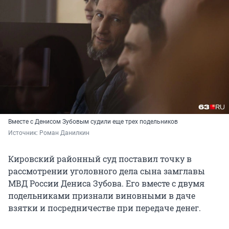
Вместе с Денисом Зубовым судили еще трех подельников
Источник: 
Роман Данилкин
Кировский районный суд поставил точку в
рассмотрении уголовного дела сына замглавы
МВД России Дениса Зубова. Его вместе с двумя
подельниками признали виновными в даче
взятки и посредничестве при передаче денег.