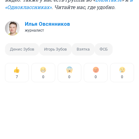
«Одноклассниках»
. Читайте нас, где удобно.
Илья Овсянников
журналист
Денис Зубов
Игорь Зубов
Взятка
ФСБ
7
0
0
0
0