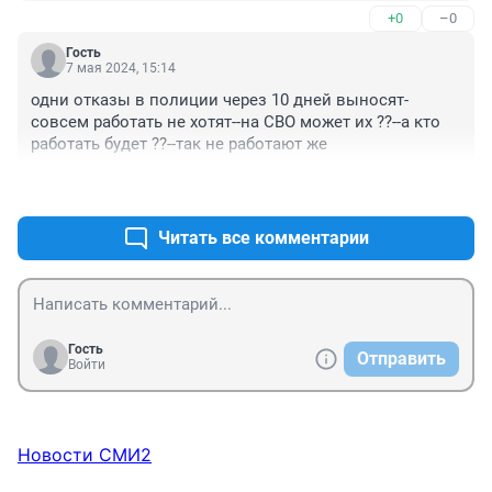
+0
–0
Гость
7 мая 2024, 15:14
одни отказы в полиции через 10 дней выносят-
совсем работать не хотят--на СВО может их ??--а кто 
работать будет ??--так не работают же
+0
–0
Читать все комментарии
Гость
Отправить
Войти
Новости СМИ2