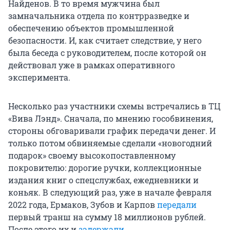
Найденов. В то время мужчина был
замначальника отдела по контрразведке и
обеспечению объектов промышленной
безопасности. И, как считает следствие, у него
была беседа с руководителем, после которой он
действовал уже в рамках оперативного
эксперимента.
Несколько раз участники схемы встречались в ТЦ
«Вива Лэнд». Сначала, по мнению гособвинения,
стороны обговаривали график передачи денег. И
только потом обвиняемые сделали «новогодний
подарок» своему высокопоставленному
покровителю: дорогие ручки, коллекционные
издания книг о спецслужбах, ежедневники и
коньяк. В следующий раз, уже в начале февраля
2022 года, Ермаков, Зубов и Карпов
передали
первый транш на сумму 18 миллионов рублей.
После этого их и
задержали
.