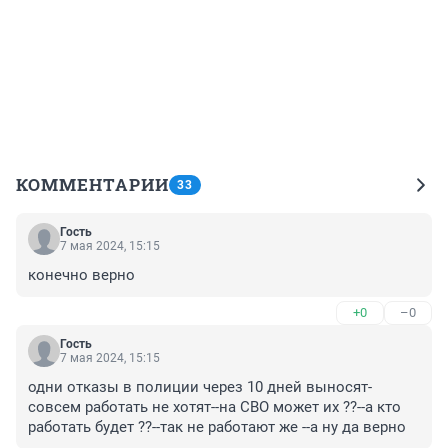
КОММЕНТАРИИ
33
Гость
7 мая 2024, 15:15
конечно верно
+0
–0
Гость
7 мая 2024, 15:15
одни отказы в полиции через 10 дней выносят-
совсем работать не хотят--на СВО может их ??--а кто 
работать будет ??--так не работают же --а ну да верно