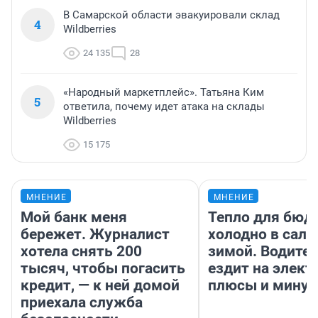
В Самарской области эвакуировали склад
4
Wildberries
24 135
28
«Народный маркетплейс». Татьяна Ким
5
ответила, почему идет атака на склады
Wildberries
15 175
МНЕНИЕ
МНЕНИЕ
Мой банк меня
Тепло для бюд
бережет. Журналист
холодно в сало
хотела снять 200
зимой. Водител
тысяч, чтобы погасить
ездит на элект
кредит, — к ней домой
плюсы и мину
приехала служба