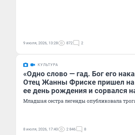
9 июля, 2026, 13:28
872
2
КУЛЬТУРА
«Одно слово — гад. Бог его нак
Отец Жанны Фриске пришел на 
ее день рождения и сорвался 
Младшая сестра легенды опубликовала трог
8 июля, 2026, 17:40
2 846
8