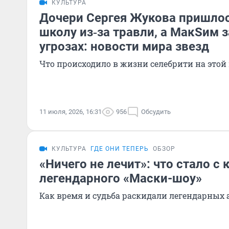
КУЛЬТУРА
Дочери Сергея Жукова пришлос
школу из‑за травли, а МакSим 
угрозах: новости мира звезд
Что происходило в жизни селебрити на этой
11 июля, 2026, 16:31
956
Обсудить
КУЛЬТУРА
ГДЕ ОНИ ТЕПЕРЬ
ОБЗОР
«Ничего не лечит»: что стало с
легендарного «Маски-шоу»
Как время и судьба раскидали легендарных 