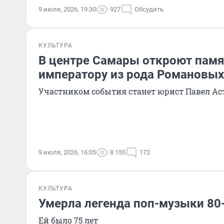
9 июля, 2026, 19:30
927
Обсудить
КУЛЬТУРА
В центре Самары откроют пам
императору из рода Романовых
Участником события станет юрист Павел Ас
9 июля, 2026, 16:05
8 155
172
КУЛЬТУРА
Умерла легенда поп-музыки 80-
Ей было 75 лет