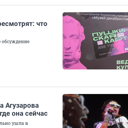
есмотрят: что
е обсуждение
а Агузарова
где она сейчас
ольно ушла в