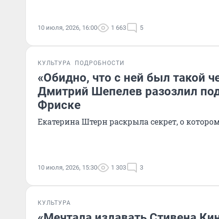
10 июля, 2026, 16:00
1 663
5
КУЛЬТУРА
ПОДРОБНОСТИ
«Обидно, что с ней был такой ч
Дмитрий Шепелев разозлил по
Фриске
Екатерина Штерн раскрыла секрет, о которо
10 июля, 2026, 15:30
1 303
3
КУЛЬТУРА
«Мечтала издавать Стивена Кин