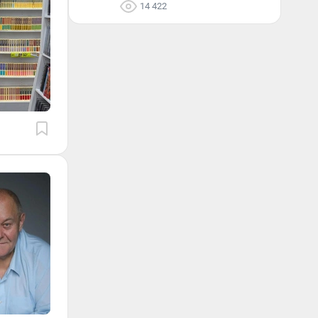
14 422