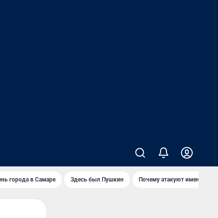
нь города в Самаре
Здесь был Пушкин
Почему атакуют именно Wild