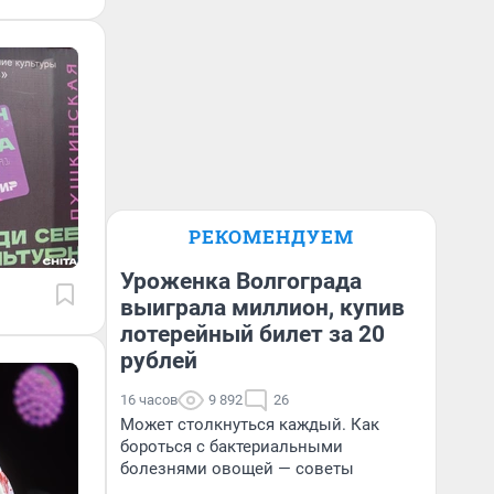
РЕКОМЕНДУЕМ
Уроженка Волгограда
выиграла миллион, купив
лотерейный билет за 20
рублей
16 часов
9 892
26
Может столкнуться каждый. Как
бороться с бактериальными
болезнями овощей — советы