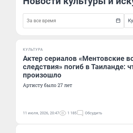
Новости культуры и иск
К
КУЛЬТУРА
Актер сериалов «Ментовские в
следствия» погиб в Таиланде: ч
произошло
Артисту было 27 лет
11 июля, 2026, 20:47
1 185
Обсудить