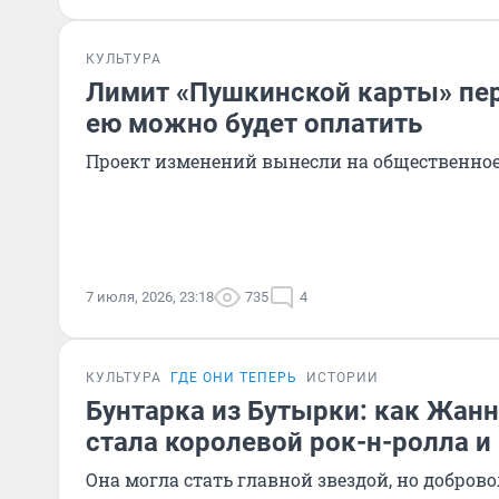
КУЛЬТУРА
Лимит «Пушкинской карты» пер
ею можно будет оплатить
Проект изменений вынесли на общественно
7 июля, 2026, 23:18
735
4
КУЛЬТУРА
ГДЕ ОНИ ТЕПЕРЬ
ИСТОРИИ
Бунтарка из Бутырки: как Жанн
стала королевой рок-н-ролла и 
Она могла стать главной звездой, но добров