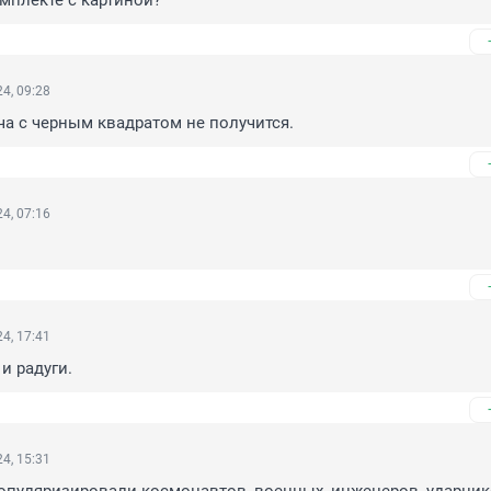
мплекте с картиной?
4, 09:28
а с черным квадратом не получится.
4, 07:16
4, 17:41
 и радуги.
4, 15:31