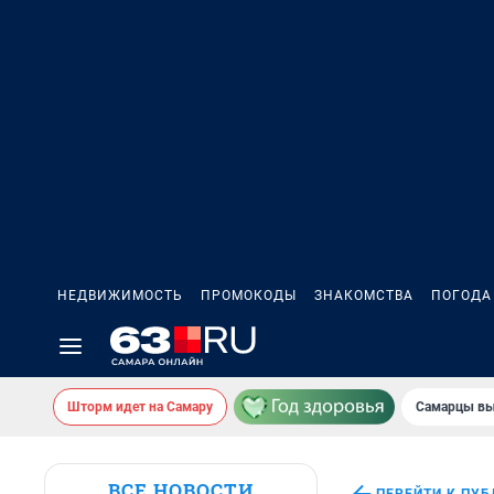
НЕДВИЖИМОСТЬ
ПРОМОКОДЫ
ЗНАКОМСТВА
ПОГОДА
Шторм идет на Самару
Самарцы вы
ВСЕ НОВОСТИ