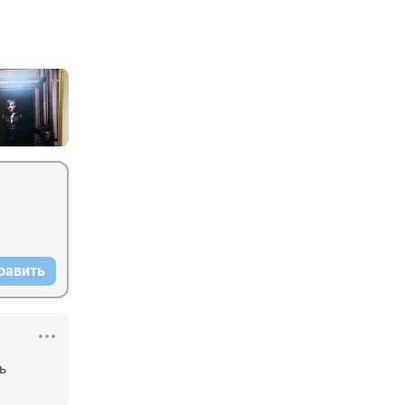
равить
 