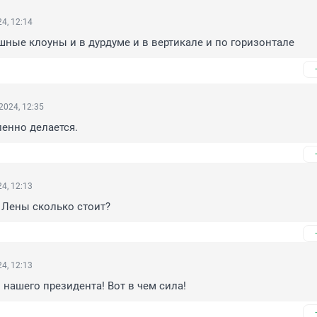
4, 12:14
шные клоуны и в дурдуме и в вертикале и по горизонтале
2024, 12:35
енно делается.
4, 12:13
 Лены сколько стоит?
4, 12:13
н нашего президента! Вот в чем сила!