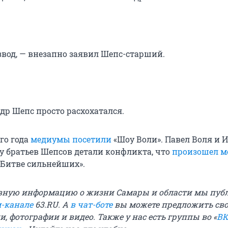
звод, — внезапно заявил Шепс-старший.
др Шепс просто расхохатался.
го года
медиумы посетили
«Шоу Воли». Павел Воля и 
 у братьев Шепсов детали конфликта, что
произошел м
«Битве сильнейших».
вную информацию о жизни Самары и области мы пуб
м-канале
63.RU. А
в чат-боте
вы можете предложить св
и, фотографии и видео. Также у нас есть группы во «
ВК