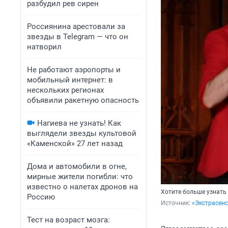
разбудил рев сирен
Россиянина арестовали за
звезды в Telegram — что он
натворил
Не работают аэропорты и
мобильный интернет: в
нескольких регионах
объявили ракетную опасность
Нагиева не узнать! Как
выглядели звезды культовой
«Каменской» 27 лет назад
Дома и автомобили в огне,
мирные жители погибли: что
известно о налетах дронов на
Хотите больше узнать
Россию
Источник: 
«Экстрасенс
Тест на возраст мозга: