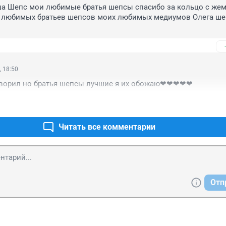
а Шепс мои любимые братья шепсы спасибо за кольцо с жемч
х любимых братьев шепсов моих любимых медиумов Олега шеп
, 18:50
говорил но братья шепсы лучшие я их обожаю❤❤❤❤❤
Читать все комментарии
Отп