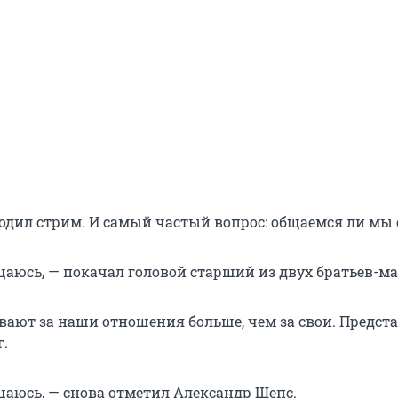
одил стрим. И самый частый вопрос: общаемся ли мы 
щаюсь, — покачал головой старший из двух братьев-ма
ают за наши отношения больше, чем за свои. Предст
г.
щаюсь, — снова отметил Александр Шепс.