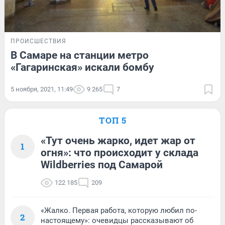
ПРОИСШЕСТВИЯ
В Самаре на станции метро
«Гагаринская» искали бомбу
5 ноября, 2021, 11:49
9 265
7
ТОП 5
«Тут очень жарко, идет жар от
1
огня»: что происходит у склада
Wildberries под Самарой
122 185
209
«Жалко. Первая работа, которую любил по-
2
настоящему»: очевидцы рассказывают об