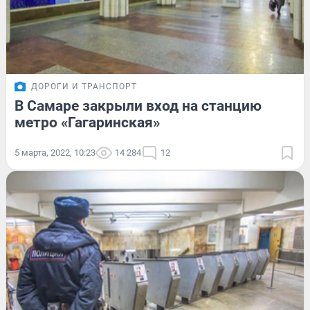
ДОРОГИ И ТРАНСПОРТ
В Самаре закрыли вход на станцию
метро «Гагаринская»
5 марта, 2022, 10:23
14 284
12