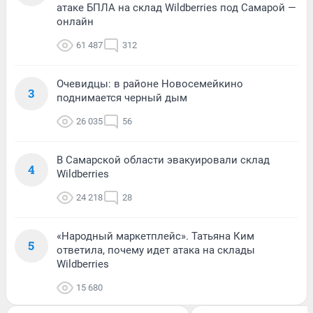
атаке БПЛА на склад Wildberries под Самарой —
онлайн
61 487
312
Очевидцы: в районе Новосемейкино
3
поднимается черный дым
26 035
56
В Самарской области эвакуировали склад
4
Wildberries
24 218
28
«Народный маркетплейс». Татьяна Ким
5
ответила, почему идет атака на склады
Wildberries
15 680