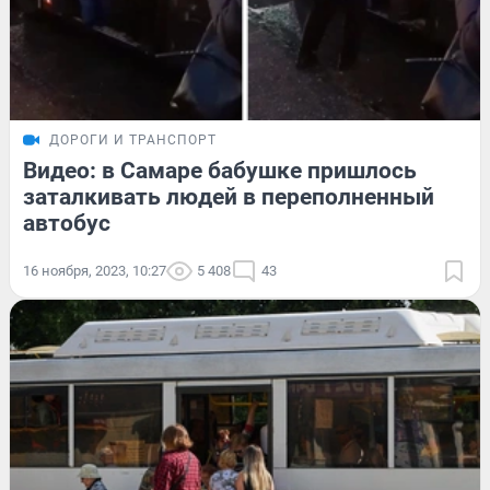
ДОРОГИ И ТРАНСПОРТ
Видео: в Самаре бабушке пришлось
заталкивать людей в переполненный
автобус
16 ноября, 2023, 10:27
5 408
43