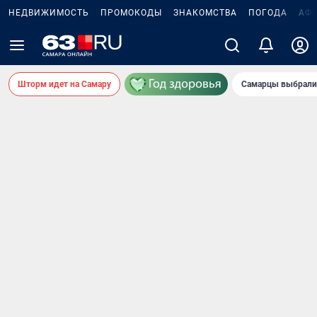
НЕДВИЖИМОСТЬ
ПРОМОКОДЫ
ЗНАКОМСТВА
ПОГОДА
АФ
Шторм идет на Самару
Самарцы выбрали