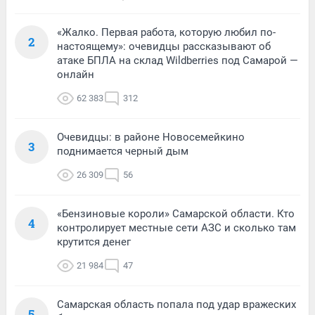
«Жалко. Первая работа, которую любил по-
2
настоящему»: очевидцы рассказывают об
атаке БПЛА на склад Wildberries под Самарой —
онлайн
62 383
312
Очевидцы: в районе Новосемейкино
3
поднимается черный дым
26 309
56
«Бензиновые короли» Самарской области. Кто
4
контролирует местные сети АЗС и сколько там
крутится денег
21 984
47
Самарская область попала под удар вражеских
5