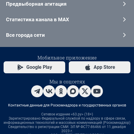
Предвыборная агитация
Статистика канала в MAX
Все города сети
Мобильное приложение
Google Play
App Store
Мы в соцсетях
Контактные данные для Роскомнадзора и государственных органов
Сетевое издание «63.ру» (18+)
Зарегистрировано Федеральной службой по надзору в сфере связи,
информационных технологий и массовых коммуникаций (Роскомнадзор)
Свидетельство о регистрации СМИ: ЭЛ № ФС77-86466 от 11 декабря
2023 г.