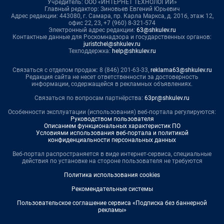
Учредитель: ООО «ИНТЕРНЕТ ТЕХНОЛОГИИ»
Главный редактор: Зиновьев Евгений Юрьевич
Адрес редакции: 443080, г. Самара, пр. Карла Маркса, д. 201б, этаж 12,
офис 22, 23, +7 (960) 8-321-574
Электронный адрес редакции:
63@shkulev.ru
Контактные данные для Роскомнадзора и государственных органов:
juristchel@shkulev.ru
Техподдержка:
help@shkulev.ru
Связаться с отделом продаж: 8 (846) 201-63-33,
reklama63@shkulev.ru
Редакция сайта не несет ответственности за достоверность
информации, содержащейся в рекламных объявлениях.
Связаться по вопросам партнёрства:
63pr@shkulev.ru
Особенности эксплуатации (использования) веб-портала регулируются:
Руководством пользователя
Описанием функциональных характеристик ПО
Условиями использования веб-портала и политикой
конфиденциальности персональных данных
Веб-портал распространяется в виде интернет-сервиса, специальные
действия по установке на стороне пользователя не требуются
Политика использования cookies
Рекомендательные системы
Пользовательское соглашение сервиса «Подписка без баннерной
рекламы»