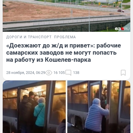
ДОРОГИ И ТРАНСПОРТ
ПРОБЛЕМА
«Доезжают до ж/д и привет»: рабочие
самарских заводов не могут попасть
на работу из Кошелев-парка
28 ноября, 2024, 06:29
16 105
138