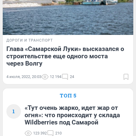
ДОРОГИ И ТРАНСПОРТ
Глава «Самарской Луки» высказался о
строительстве еще одного моста
через Волгу
4 июля, 2022, 20:03
12 194
24
ТОП 5
«Тут очень жарко, идет жар от
1
огня»: что происходит у склада
Wildberries под Самарой
123 392
210