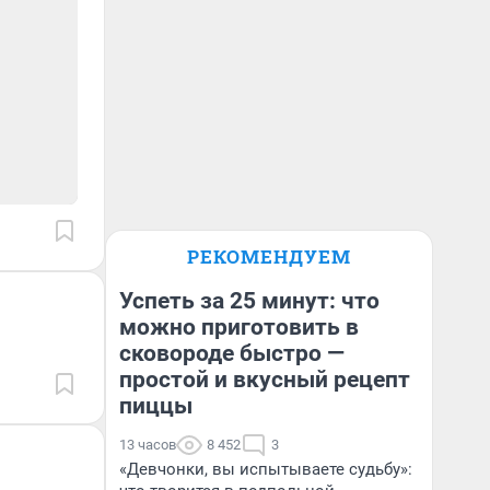
РЕКОМЕНДУЕМ
Успеть за 25 минут: что
можно приготовить в
сковороде быстро —
простой и вкусный рецепт
пиццы
13 часов
8 452
3
«Девчонки, вы испытываете судьбу»: