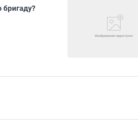
 бригаду?