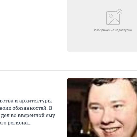
ьства и архитектуры
оих обязанностей. В
дел во вверенной ему
о региона...