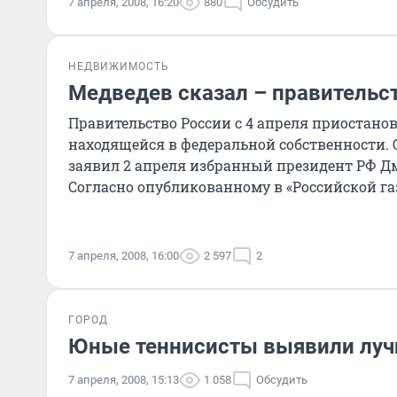
7 апреля, 2008, 16:20
880
Обсудить
НЕДВИЖИМОСТЬ
Медведев сказал – правительс
Правительство России с 4 апреля приостанов
находящейся в федеральной собственности. 
заявил 2 апреля избранный президент РФ Д
Согласно опубликованному в «Российской га
«Об обесп
7 апреля, 2008, 16:00
2 597
2
ГОРОД
Юные теннисисты выявили луч
7 апреля, 2008, 15:13
1 058
Обсудить