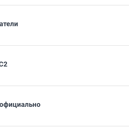
атели
 C2
и официально