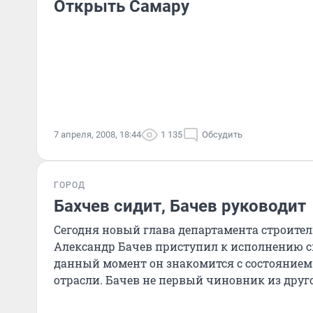
Открыть Самару
7 апреля, 2008, 18:44
1 135
Обсудить
ГОРОД
Бахчев сидит, Бачев руководит
Сегодня новый глава департамента строител
Александр Бачев приступил к исполнению св
данный момент он знакомится с состоянием 
отрасли. Бачев не первый чиновник из другог