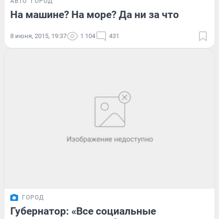
АВТО
ГОРОД
На машине? На море? Да ни за что
8 июня, 2015, 19:37
1 104
431
ГОРОД
Губернатор: «Все социальные