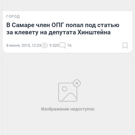
ГОРОД
В Самаре член ОПГ попал под статью
за клевету на депутата Хинштейна
8 июня, 2015, 12:23
9 520
16