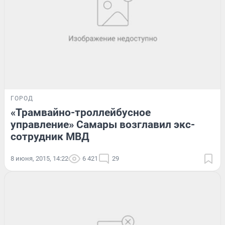
ГОРОД
«Трамвайно-троллейбусное
управление» Самары возглавил экс-
сотрудник МВД
8 июня, 2015, 14:22
6 421
29