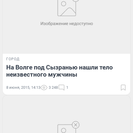
ГОРОД
На Волге под Сызранью нашли тело
неизвестного мужчины
8 июня, 2015, 14:13
3 248
1