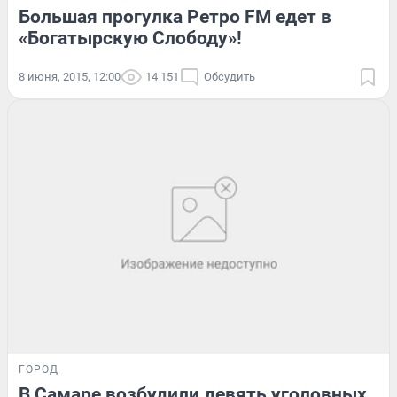
Большая прогулка Ретро FM едет в
«Богатырскую Слободу»!
8 июня, 2015, 12:00
14 151
Обсудить
ГОРОД
В Самаре возбудили девять уголовных