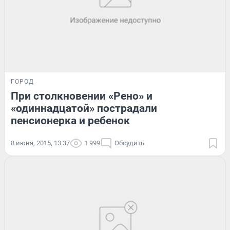
ГОРОД
При столкновении «Рено» и
«одиннадцатой» пострадали
пенсионерка и ребенок
8 июня, 2015, 13:37
1 999
Обсудить