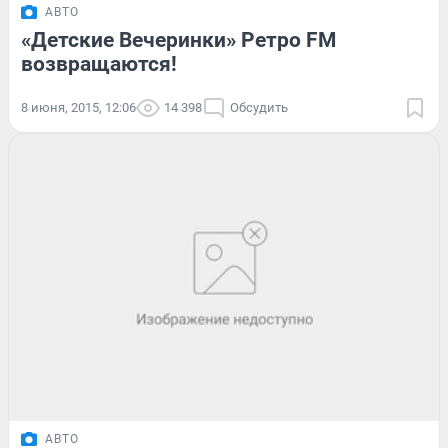
АВТО
«Детские Вечеринки» Ретро FM
возвращаются!
8 июня, 2015, 12:06
14 398
Обсудить
АВТО