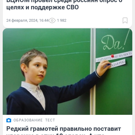
ВЦИОМ провел среди россиян опрос о
целях и поддержке СВО
24 февраля, 2024, 16:44
1 982
ОБРАЗОВАНИЕ
ТЕСТ
Редкий грамотей правильно поставит