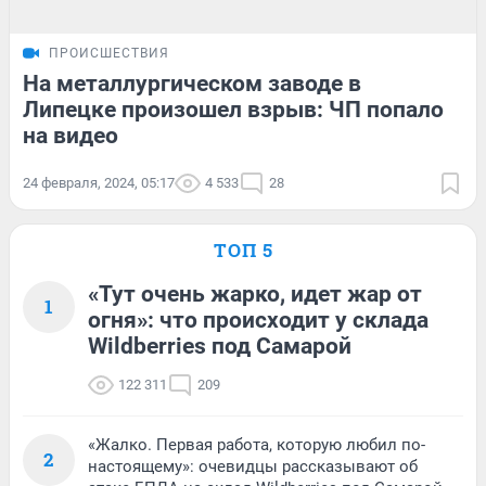
ПРОИСШЕСТВИЯ
На металлургическом заводе в
Липецке произошел взрыв: ЧП попало
на видео
24 февраля, 2024, 05:17
4 533
28
ТОП 5
«Тут очень жарко, идет жар от
1
огня»: что происходит у склада
Wildberries под Самарой
122 311
209
«Жалко. Первая работа, которую любил по-
2
настоящему»: очевидцы рассказывают об