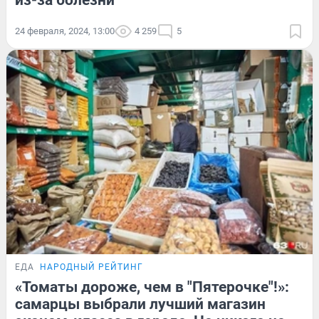
из-за болезни
24 февраля, 2024, 13:00
4 259
5
ЕДА
НАРОДНЫЙ РЕЙТИНГ
«Томаты дороже, чем в "Пятерочке"!»:
самарцы выбрали лучший магазин