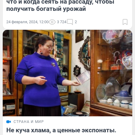
что и когда сеять на рассаду, чтобы
получить богатый урожай
24 февраля, 2024, 12:00
3 724
2
СТРАНА И МИР
Не куча хлама, а ценные экспонаты.