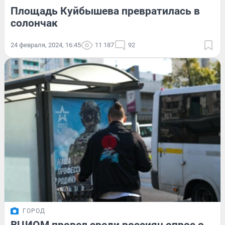
Площадь Куйбышева превратилась в
солончак
24 февраля, 2024, 16:45
11 187
92
ГОРОД