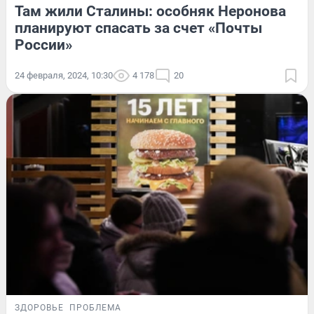
Там жили Сталины: особняк Неронова
планируют спасать за счет «Почты
России»
24 февраля, 2024, 10:30
4 178
20
ЗДОРОВЬЕ
ПРОБЛЕМА