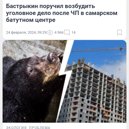
Бастрыкин поручил возбудить
уголовное дело после ЧП в самарском
батутном центре
24 февраля, 2024, 09:29
4 966
14
ЭКОЛОГИЯ
ПРОБЛЕМА