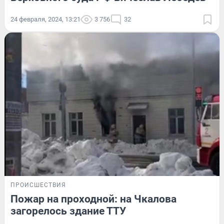
24 февраля, 2024, 13:21
3 756
32
ПРОИСШЕСТВИЯ
Пожар на проходной: на Чкалова
загорелось здание ТТУ