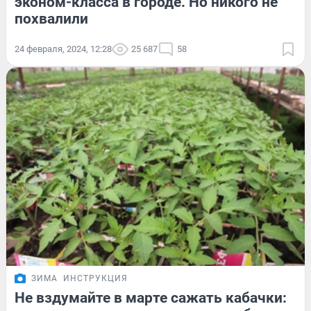
эконом-класса в городе. Но никого не
похвалили
24 февраля, 2024, 12:28
25 687
58
ЗИМА
ИНСТРУКЦИЯ
Не вздумайте в марте сажать кабачки: