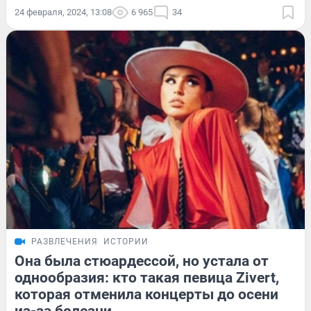
24 февраля, 2024, 13:08
6 965
34
РАЗВЛЕЧЕНИЯ
ИСТОРИИ
Она была стюардессой, но устала от
однообразия: кто такая певица Zivert,
которая отменила концерты до осени