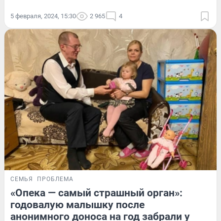
5 февраля, 2024, 15:30
2 965
4
СЕМЬЯ
ПРОБЛЕМА
«Опека — самый страшный орган»:
годовалую малышку после
анонимного доноса на год забрали у