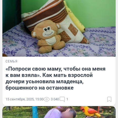
СЕМЬЯ
«Попроси свою маму, чтобы она меня
к вам взяла». Как мать взрослой
дочери усыновила младенца,
брошенного на остановке
15 сентября, 2025, 15:00
3 040
1