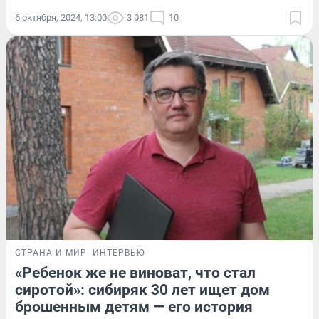
6 октября, 2024, 13:00
3 081
10
СТРАНА И МИР
ИНТЕРВЬЮ
«Ребенок же не виноват, что стал
сиротой»: сибиряк 30 лет ищет дом
брошенным детям — его история