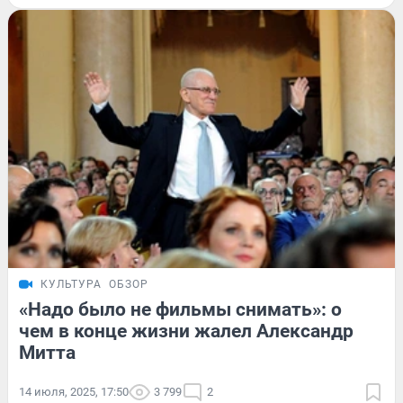
КУЛЬТУРА
ОБЗОР
«Надо было не фильмы снимать»: о
чем в конце жизни жалел Александр
Митта
14 июля, 2025, 17:50
3 799
2