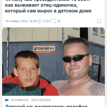
как выживает отец-одиночка,
который сам вырос в детском доме
19 ноября, 2023, 18:30
3 221
25
КРИМИНАЛ
ЭКСКЛЮЗИВ
Детский ад: воспитатель-педофил