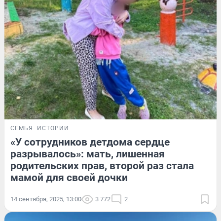
СЕМЬЯ
ИСТОРИИ
«У сотрудников детдома сердце
разрывалось»: мать, лишенная
родительских прав, второй раз стала
мамой для своей дочки
14 сентября, 2025, 13:00
3 772
2