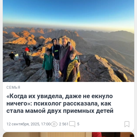
СЕМЬЯ
«Когда их увидела, даже не екнуло
ничего»: психолог рассказала, как
стала мамой двух приемных детей
12 сентября, 2025, 17:00
2 561
5