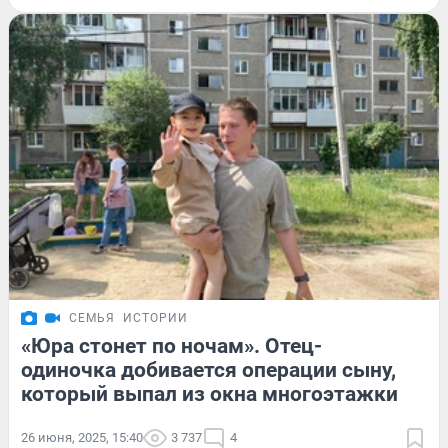
СЕМЬЯ
ИСТОРИИ
«Юра стонет по ночам». Отец-
одиночка добивается операции сыну,
который выпал из окна многоэтажки
26 июня, 2025, 15:40
3 737
4