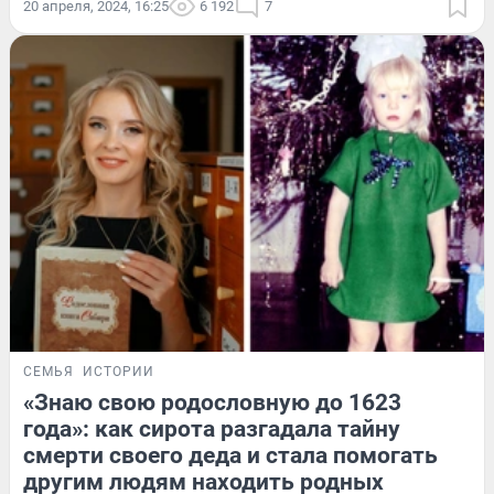
20 апреля, 2024, 16:25
6 192
7
СЕМЬЯ
ИСТОРИИ
«Знаю свою родословную до 1623
года»: как сирота разгадала тайну
смерти своего деда и стала помогать
другим людям находить родных