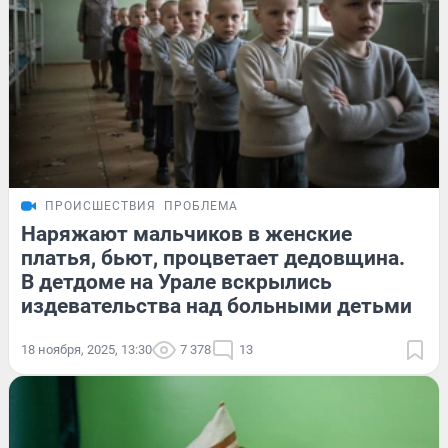
ПРОИСШЕСТВИЯ
ПРОБЛЕМА
Наряжают мальчиков в женские
платья, бьют, процветает дедовщина.
В детдоме на Урале вскрылись
издевательства над больными детьми
18 ноября, 2025, 13:30
7 378
13