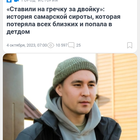
ГОРОД
ИСТОРИИ
«Ставили на гречку за двойку»:
история самарской сироты, которая
потеряла всех близких и попала в
детдом
4 октября, 2023, 07:00
10 597
25