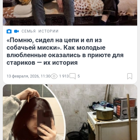
СЕМЬЯ
ИСТОРИИ
«Помню, сидел на цепи и ел из
собачьей миски». Как молодые
влюбленные оказались в приюте для
стариков — их история
13 февраля, 2026, 11:30
1 913
5