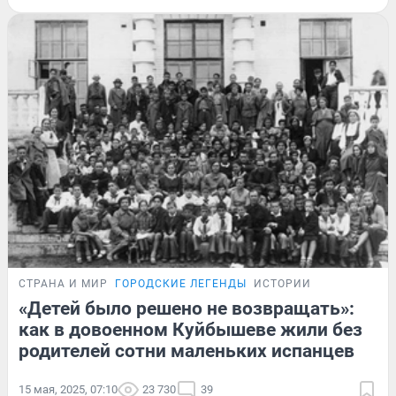
СТРАНА И МИР
ГОРОДСКИЕ ЛЕГЕНДЫ
ИСТОРИИ
«Детей было решено не возвращать»:
как в довоенном Куйбышеве жили без
родителей сотни маленьких испанцев
15 мая, 2025, 07:10
23 730
39