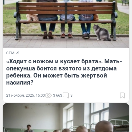
СЕМЬЯ
«Ходит с ножом и кусает брата». Мать-
опекунша боится взятого из детдома
ребенка. Он может быть жертвой
насилия?
21 ноября, 2025, 15:00
3 663
3