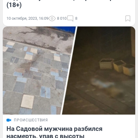
(18+)
10 октября, 2023, 16:09
8 010
8
ПРОИСШЕСТВИЯ
На Садовой мужчина разбился
насмерть, упав с высоты