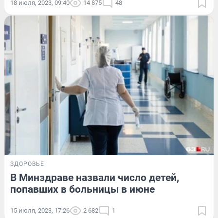
18 июля, 2023, 09:40
14 875
48
ЗДОРОВЬЕ
В Минздраве назвали число детей,
попавших в больницы в июне
15 июля, 2023, 17:26
2 682
1