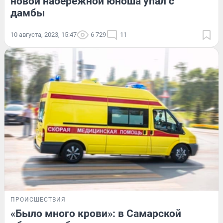
новой набережной юноша упал с
дамбы
10 августа, 2023, 15:47
6 729
11
ПРОИСШЕСТВИЯ
«Было много крови»: в Самарской