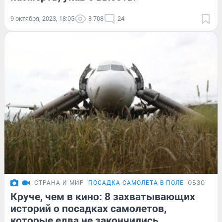
9 октября, 2023, 18:05
8 708
24
СТРАНА И МИР
ПОСАДКА САМОЛЕТА В ПОЛЕ
ОБЗОР
Круче, чем в кино: 8 захватывающих
историй о посадках самолетов,
которые едва не закончились