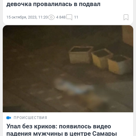
девочка провалилась в подвал
15 октября, 2023, 11:20
4 848
11
ПРОИСШЕСТВИЯ
Упал без криков: появилось видео
падения мужчины в центре Самары