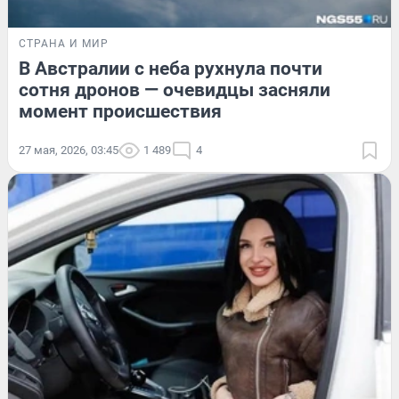
СТРАНА И МИР
В Австралии с неба рухнула почти
сотня дронов — очевидцы засняли
момент происшествия
27 мая, 2026, 03:45
1 489
4