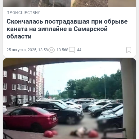
ПРОИСШЕСТВИЯ
Скончалась пострадавшая при обрыве
каната на зиплайне в Самарской
области
25 августа, 2025, 13:58
13 568
44