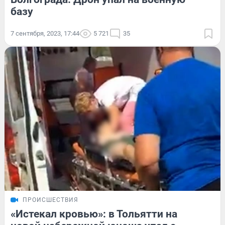
базу
7 сентября, 2023, 17:44
5 721
35
ПРОИСШЕСТВИЯ
«Истекал кровью»: в Тольятти на