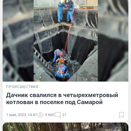
ПРОИСШЕСТВИЯ
Дачник свалился в четырехметровый
котлован в поселке под Самарой
1 мая, 2023, 14:47
5 665
21