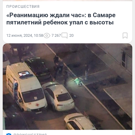
ПРОИСШЕСТВИЯ
«Реанимацию ждали час»: в Самаре
пятилетний ребенок упал с высоты
12 июня, 2024, 10:58
7 267
20