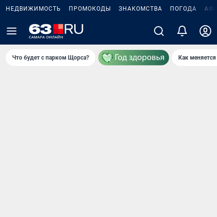
НЕДВИЖИМОСТЬ
ПРОМОКОДЫ
ЗНАКОМСТВА
ПОГОДА
АФ
Что будет с парком Щорса?
Как меняется