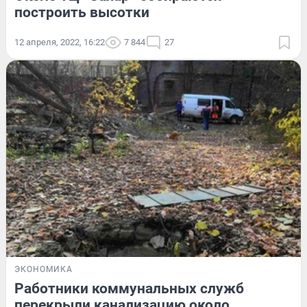
построить высотки
12 апреля, 2022, 16:22
7 844
27
ЭКОНОМИКА
Работники коммунальных служб
перекрыли канализацию около