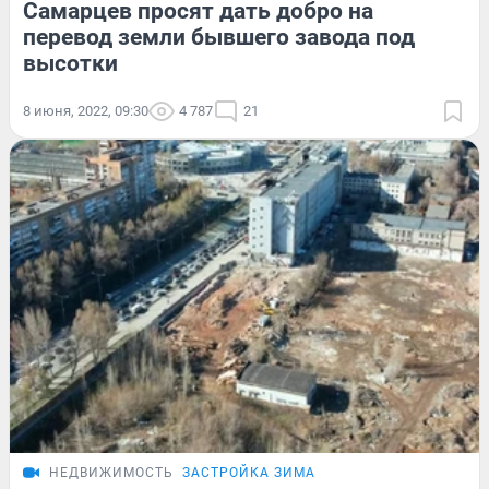
Самарцев просят дать добро на
перевод земли бывшего завода под
высотки
8 июня, 2022, 09:30
4 787
21
НЕДВИЖИМОСТЬ
ЗАСТРОЙКА ЗИМА