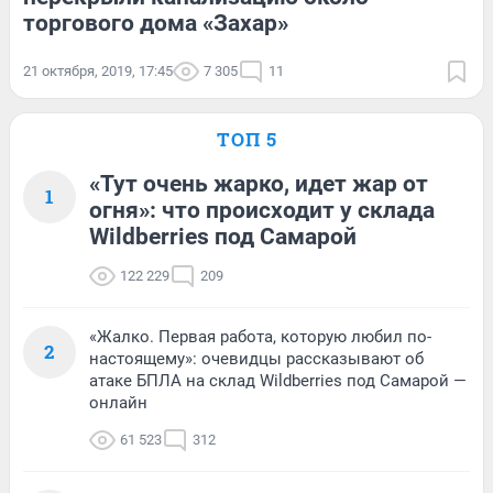
торгового дома «Захар»
21 октября, 2019, 17:45
7 305
11
ТОП 5
«Тут очень жарко, идет жар от
1
огня»: что происходит у склада
Wildberries под Самарой
122 229
209
«Жалко. Первая работа, которую любил по-
2
настоящему»: очевидцы рассказывают об
атаке БПЛА на склад Wildberries под Самарой —
онлайн
61 523
312