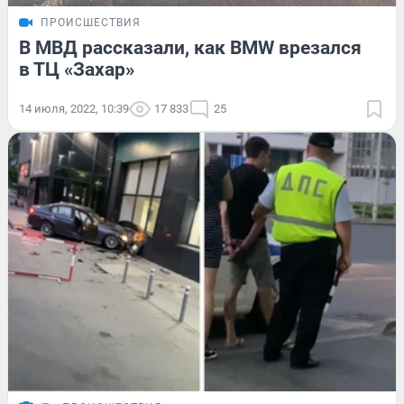
ПРОИСШЕСТВИЯ
В МВД рассказали, как BMW врезался
в ТЦ «Захар»
14 июля, 2022, 10:39
17 833
25