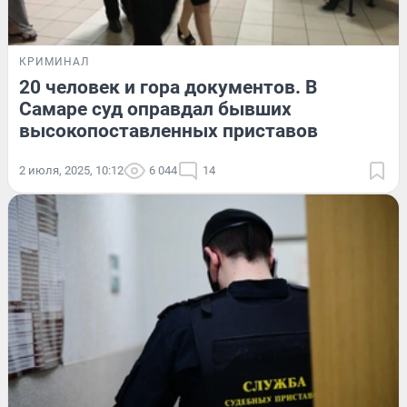
КРИМИНАЛ
20 человек и гора документов. В
Самаре суд оправдал бывших
высокопоставленных приставов
2 июля, 2025, 10:12
6 044
14