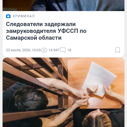
КРИМИНАЛ
Следователи задержали
замруководителя УФССП по
Самарской области
22 июля, 2020, 10:03
14 947
18