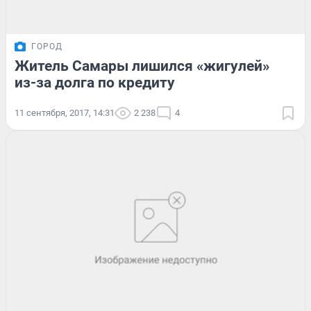
ГОРОД
Житель Самары лишился «жигулей»
из-за долга по кредиту
11 сентября, 2017, 14:31
2 238
4