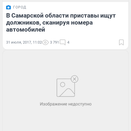
ГОРОД
В Самарской области приставы ищут
должников, сканируя номера
автомобилей
31 июля, 2017, 11:02
3 791
4