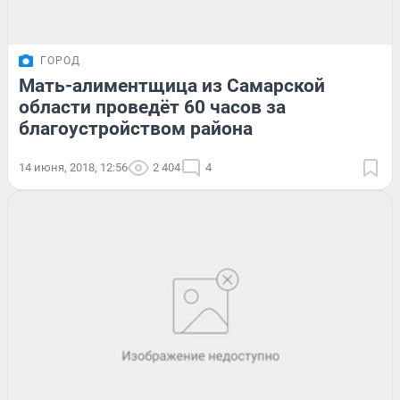
ГОРОД
Мать-алиментщица из Самарской
области проведёт 60 часов за
благоустройством района
14 июня, 2018, 12:56
2 404
4