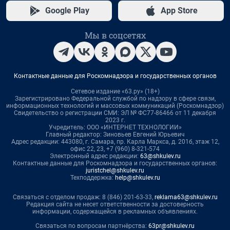
Google Play
App Store
Мы в соцсетях
Контактные данные для Роскомнадзора и государственных органов
Сетевое издание «63.ру» (18+)
Зарегистрировано Федеральной службой по надзору в сфере связи,
информационных технологий и массовых коммуникаций (Роскомнадзор)
Свидетельство о регистрации СМИ: ЭЛ № ФС77-86466 от 11 декабря
2023 г.
Учредитель: ООО «ИНТЕРНЕТ ТЕХНОЛОГИИ»
Главный редактор: Зиновьев Евгений Юрьевич
Адрес редакции: 443080, г. Самара, пр. Карла Маркса, д. 201б, этаж 12,
офис 22, 23, +7 (960) 8-321-574
Электронный адрес редакции:
63@shkulev.ru
Контактные данные для Роскомнадзора и государственных органов:
juristchel@shkulev.ru
Техподдержка:
help@shkulev.ru
Связаться с отделом продаж: 8 (846) 201-63-33,
reklama63@shkulev.ru
Редакция сайта не несет ответственности за достоверность
информации, содержащейся в рекламных объявлениях.
Связаться по вопросам партнёрства:
63pr@shkulev.ru