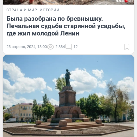
СТРАНА И МИР
ИСТОРИИ
Была разобрана по бревнышку.
Печальная судьба старинной усадьбы,
где жил молодой Ленин
23 апреля, 2024, 13:00
2 884
12