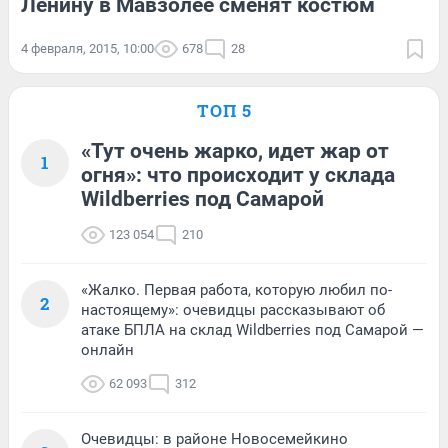
Ленину в Мавзолее сменят костюм
4 февраля, 2015, 10:00
678
28
ТОП 5
«Тут очень жарко, идет жар от
1
огня»: что происходит у склада
Wildberries под Самарой
123 054
210
«Жалко. Первая работа, которую любил по-
2
настоящему»: очевидцы рассказывают об
атаке БПЛА на склад Wildberries под Самарой —
онлайн
62 093
312
Очевидцы: в районе Новосемейкино