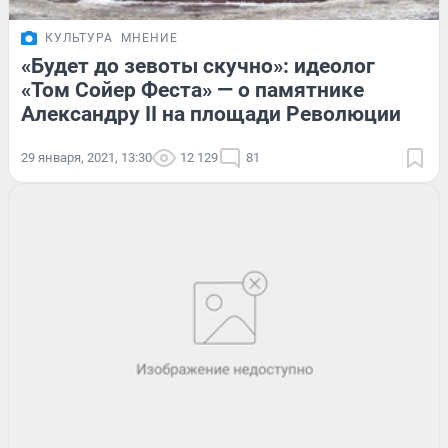
КУЛЬТУРА
МНЕНИЕ
«Будет до зевоты скучно»: идеолог
«Том Сойер Феста» — о памятнике
Александру II на площади Революции
29 января, 2021, 13:30
12 129
81