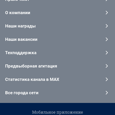
О компании
Наши награды
Наши вакансии
Техподдержка
Предвыборная агитация
Статистика канала в MAX
Все города сети
Мобильное приложение