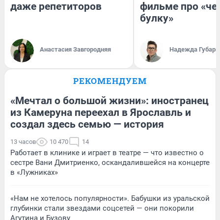
даже репетиторов
фильме про «че
булку»
Анастасия Завгородняя
Надежда Губарь
РЕКОМЕНДУЕМ
«Мечтал о большой жизни»: иностранец
из Камеруна переехал в Ярославль и
создал здесь семью — история
13 часов
10 470
14
Работает в клинике и играет в театре — что известно о
сестре Вани Дмитриенко, оскандалившейся на концерте
в «Лужниках»
«Нам не хотелось популярности». Бабушки из уральской
глубинки стали звездами соцсетей — они покорили
Агутина и Бузову