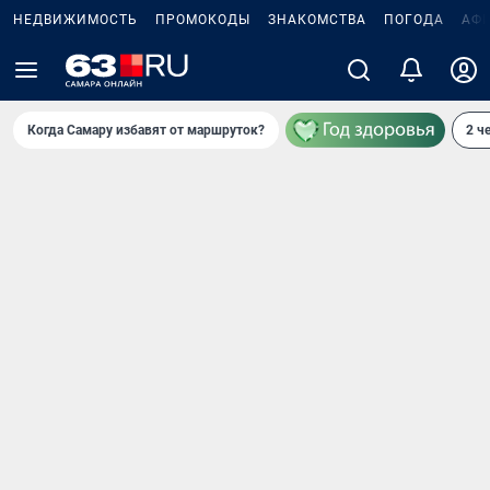
НЕДВИЖИМОСТЬ
ПРОМОКОДЫ
ЗНАКОМСТВА
ПОГОДА
АФ
Когда Самару избавят от маршруток?
2 ч