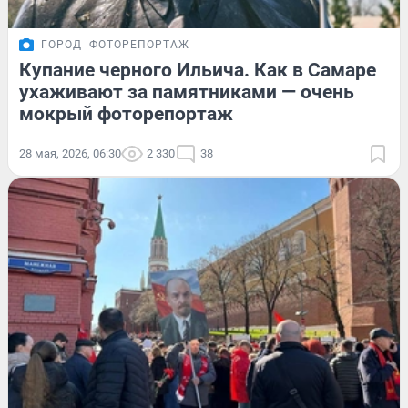
ГОРОД
ФОТОРЕПОРТАЖ
Купание черного Ильича. Как в Самаре
ухаживают за памятниками — очень
мокрый фоторепортаж
28 мая, 2026, 06:30
2 330
38