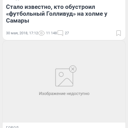
Стало известно, кто обустроил
«футбольный Голливуд» на холме у
Самары
30 мая, 2018, 17:12
11 148
27
ГОРОД