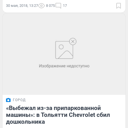
30 мая, 2018, 13:27
8 075
17
ГОРОД
«Выбежал из-за припаркованной
машины»: в Тольятти Chevrolet сбил
дошкольника