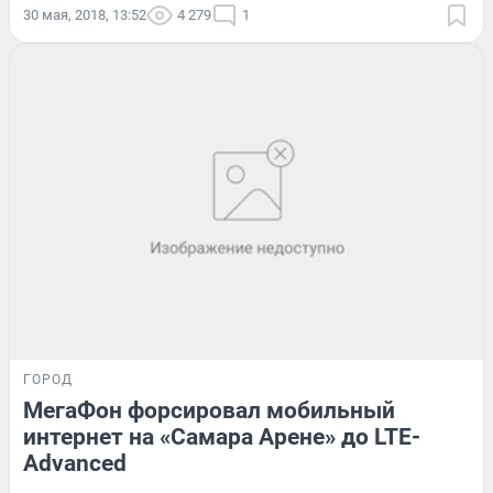
30 мая, 2018, 13:52
4 279
1
ГОРОД
МегаФон форсировал мобильный
интернет на «Самара Арене» до LTE-
Advanced