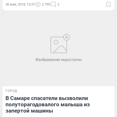
30 мая, 2018, 13:37
2 795
2
ГОРОД
В Самаре спасатели вызволили
полуторагодовалого малыша из
запертой машины