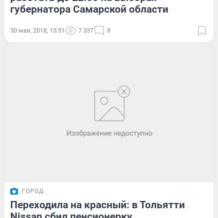
губернатора Самарской области
30 мая, 2018, 15:51
7 337
8
ГОРОД
Переходила на красный: в Тольятти
Nissan сбил пенсионерку