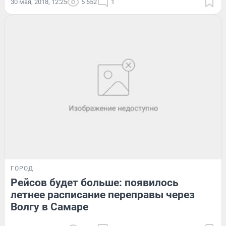
30 мая, 2018, 12:25
5 652
1
ГОРОД
Рейсов будет больше: появилось
летнее расписание переправы через
Волгу в Самаре