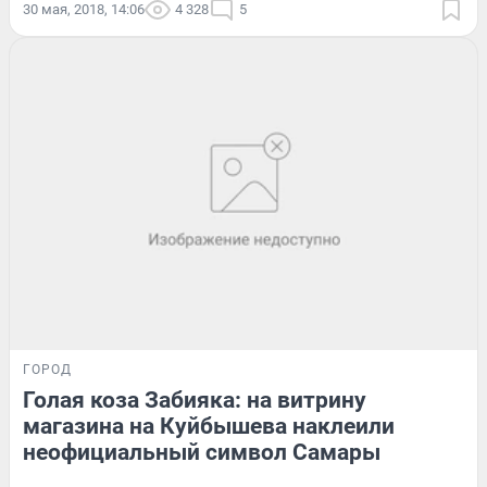
30 мая, 2018, 14:06
4 328
5
ГОРОД
Голая коза Забияка: на витрину
магазина на Куйбышева наклеили
неофициальный символ Самары