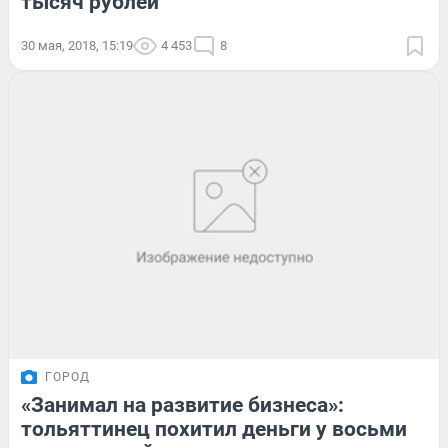
тысяч рублей
30 мая, 2018, 15:19
4 453
8
ГОРОД
«Занимал на развитие бизнеса»:
тольяттинец похитил деньги у восьми