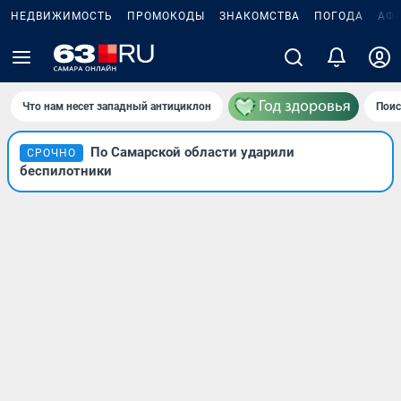
НЕДВИЖИМОСТЬ
ПРОМОКОДЫ
ЗНАКОМСТВА
ПОГОДА
АФ
Что нам несет западный антициклон
Поис
По Самарской области ударили
СРОЧНО
беспилотники