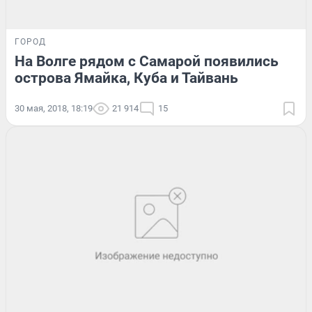
ГОРОД
На Волге рядом с Самарой появились
острова Ямайка, Куба и Тайвань
30 мая, 2018, 18:19
21 914
15