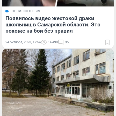
ПРОИСШЕСТВИЯ
Появилось видео жестокой драки
школьниц в Самарской области. Это
похоже на бои без правил
24 октября, 2023, 17:54
14 498
35