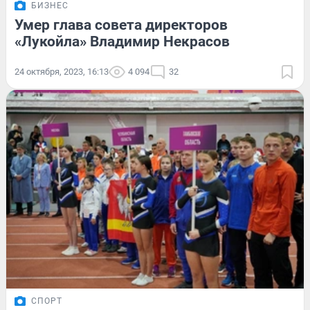
БИЗНЕС
Умер глава совета директоров
«Лукойла» Владимир Некрасов
24 октября, 2023, 16:13
4 094
32
СПОРТ