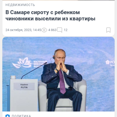
НЕДВИЖИМОСТЬ
В Самаре сироту с ребенком
чиновники выселили из квартиры
24 октября, 2023, 14:45
4 863
12
ПОЛИТИКА