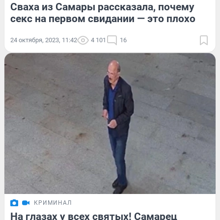
Сваха из Самары рассказала, почему
секс на первом свидании — это плохо
24 октября, 2023, 11:42
4 101
16
КРИМИНАЛ
На глазах у всех святых! Самарец