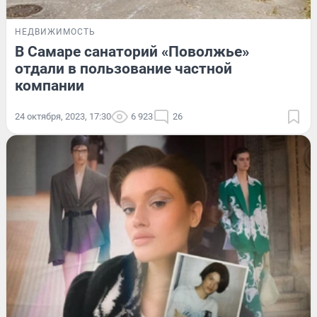
НЕДВИЖИМОСТЬ
В Самаре санаторий «Поволжье»
отдали в пользование частной
компании
24 октября, 2023, 17:30
6 923
26