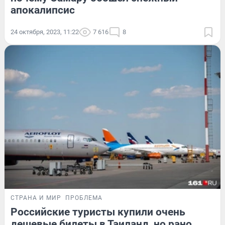
апокалипсис
24 октября, 2023, 11:22
7 616
8
СТРАНА И МИР
ПРОБЛЕМА
Российские туристы купили очень
дешевые билеты в Таиланд, но рано