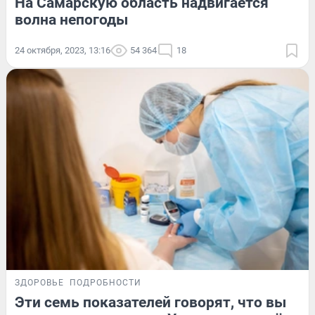
На Самарскую область надвигается
волна непогоды
24 октября, 2023, 13:16
54 364
18
ЗДОРОВЬЕ
ПОДРОБНОСТИ
Эти семь показателей говорят, что вы