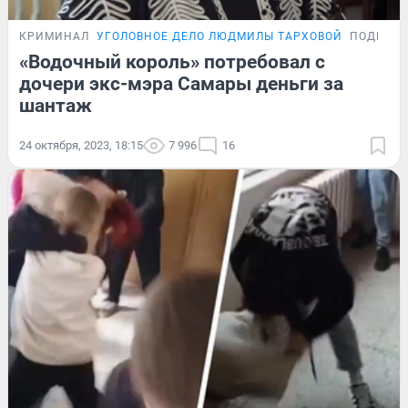
КРИМИНАЛ
УГОЛОВНОЕ ДЕЛО ЛЮДМИЛЫ ТАРХОВОЙ
ПОДРОБ
«Водочный король» потребовал с
дочери экс-мэра Самары деньги за
шантаж
24 октября, 2023, 18:15
7 996
16