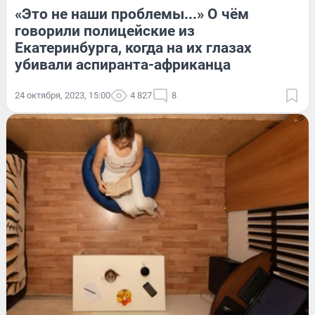
«Это не наши проблемы...» О чём
говорили полицейские из
Екатеринбурга, когда на их глазах
убивали аспиранта-африканца
24 октября, 2023, 15:00
4 827
8