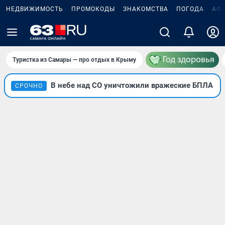
НЕДВИЖИМОСТЬ
ПРОМОКОДЫ
ЗНАКОМСТВА
ПОГОДА
АФ
Туристка из Самары — про отдых в Крыму
В небе над СО уничтожили вражеские БПЛА
СРОЧНО