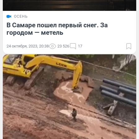
ОСЕНЬ
В Самаре пошел первый снег. За
городом — метель
24 октября, 2023, 20:38
23 526
17