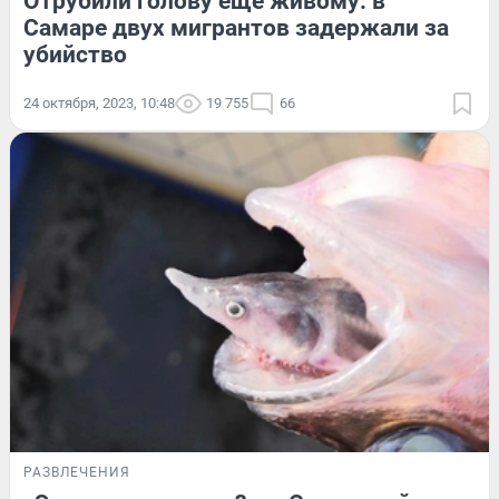
Отрубили голову еще живому: в
Самаре двух мигрантов задержали за
убийство
24 октября, 2023, 10:48
19 755
66
РАЗВЛЕЧЕНИЯ