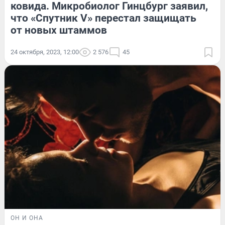
ковида. Микробиолог Гинцбург заявил,
что «Спутник V» перестал защищать
от новых штаммов
24 октября, 2023, 12:00
2 576
45
ОН И ОНА