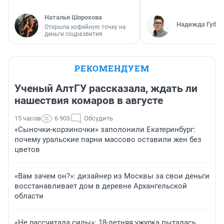
Наталья Шорохова
Надежда Губар
Открыла кофейную точку на
деньги соцразвития
РЕКОМЕНДУЕМ
Ученый АлтГУ рассказала, ждать ли
нашествия комаров в августе
15 часов
6 903
Обсудить
«Сыночки-корзиночки» заполонили Екатеринбург:
почему уральские парни массово оставили жен без
цветов
«Вам зачем он?»: дизайнер из Москвы за свои деньги
восстанавливает дом в деревне Архангельской
области
«Не рассчитала силы»: 18-летняя ужурка пыталась