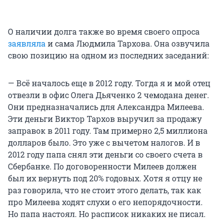
О наличии долга также во время своего опроса
заявляла
и сама Людмила Тархова. Она озвучила
свою позицию на одном из последних заседаний:
— Всё началось еще в 2012 году. Тогда я и мой отец
отвезли в офис Олега Дьяченко 2 чемодана денег.
Они предназначались для Александра Милеева.
Эти деньги Виктор Тархов выручил за продажу
заправок в 2011 году. Там примерно 2,5 миллиона
долларов было. Это уже с вычетом налогов. И в
2012 году папа снял эти деньги со своего счета в
Сбербанке. По договоренности Милеев должен
был их вернуть под 20% годовых. Хотя я отцу не
раз говорила, что не стоит этого делать, так как
про Милеева ходят слухи о его непорядочности.
Но папа настоял. Но расписок никаких не писал.