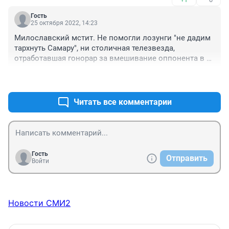
Гость
25 октября 2022, 14:23
Милославский мстит. Не помогли лозунги "не дадим 
тархнуть Самару", ни столичная телезвезда, 
отработавшая гонорар за вмешивание оппонента в 
грязь, на одном(!) канале.
+0
–0
Читать все комментарии
Гость
Отправить
Войти
Новости СМИ2