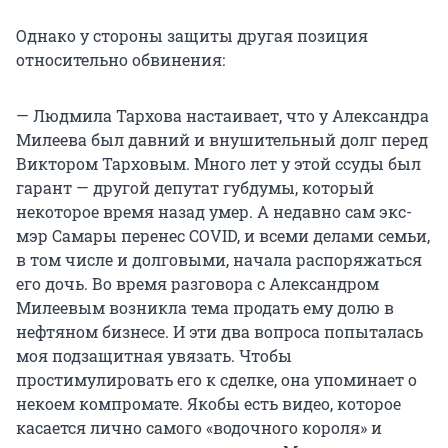
Однако у стороны защиты другая позиция
относительно обвинения:
— Людмила Тархова настаивает, что у Александра
Милеева был давний и внушительный долг перед
Виктором Тарховым. Много лет у этой ссуды был
гарант — другой депутат губдумы, который
некоторое время назад умер. А недавно сам экс-
мэр Самары перенес COVID, и всеми делами семьи,
в том числе и долговыми, начала распоряжаться
его дочь. Во время разговора с Александром
Милеевым возникла тема продать ему долю в
нефтяном бизнесе. И эти два вопроса попыталась
моя подзащитная увязать. Чтобы
простимулировать его к сделке, она упоминает о
некоем компромате. Якобы есть видео, которое
касается лично самого «водочного короля» и