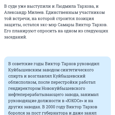
В суде уже выступили и Людмила Тархова, и
Александр Милеев. Единственным участником
той встречи, на которой строится позиция
защиты, остался экс-мэр Самары Виктор Тархов.
Его планируют опросить на одном из следующих
заседаний.
В советские годы Виктор Тархов руководил
Куйбышевским заводом синтетического
спирта и возглавлял Куйбышевский
облисполком, после перестройки работал
гендиректором Новокуйбышевского
нефтеперерабатывающего завода, занимал
руководящие должности в «ЮКОСе» и на
других заводах. В 2000 году Виктор Тархов
боролся за пост губернатора и даже занял