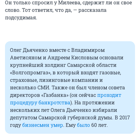
Он только спросил у Милеева, сдержит ли он свое
слово. Тот ответил, что да, — рассказала
подсудимая.
Олег Дьяченко вместе с Владимиром
Аветисяном и Андреем Кисловым основали
крупнейший холдинг Самарской области
«Волгопромгаз», в который входят газовые,
страховые, лизинговые компании и
несколько СМИ. Также он был членом совета
директоров «Газбанка» (он сейчас
проходит
процедуру банкротства
). На протяжении
нескольких лет Олега Дьяченко избирали
депутатом Самарской губернской думы. В 2017
году
бизнесмен умер
. Ему
было
60 лет.