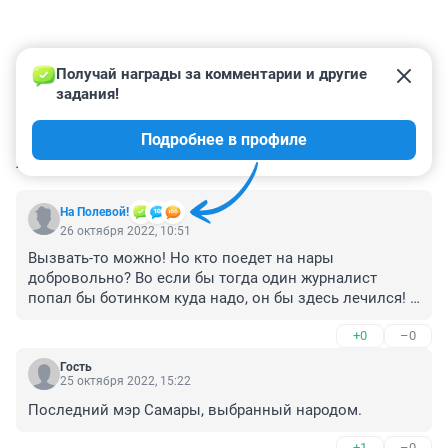
Получай награды за комментарии и другие 
задания!
Подробнее в профиле
КОММЕНТАРИИ
11
На Полевой!
26 октября 2022, 10:51
Вызвать-то можно! Но кто поедет на нары 
добровольно? Во если бы тогда один журналист 
попал бы ботинком куда надо, он бы здесь лечился! А 
так - бесполезняк!
+0
–0
Гость
25 октября 2022, 15:22
Последний мэр Самары, выбранный народом.
+1
–0