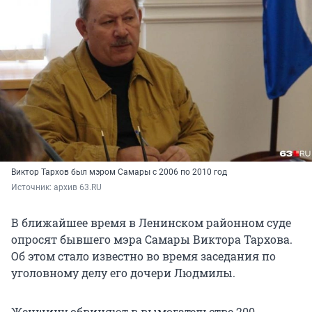
Виктор Тархов был мэром Самары с 2006 по 2010 год
Источник: 
архив 63.RU
В ближайшее время в Ленинском районном суде
опросят бывшего мэра Самары Виктора Тархова.
Об этом стало известно во время заседания по
уголовному делу его дочери Людмилы.
Женщину обвиняют в вымогательстве 200