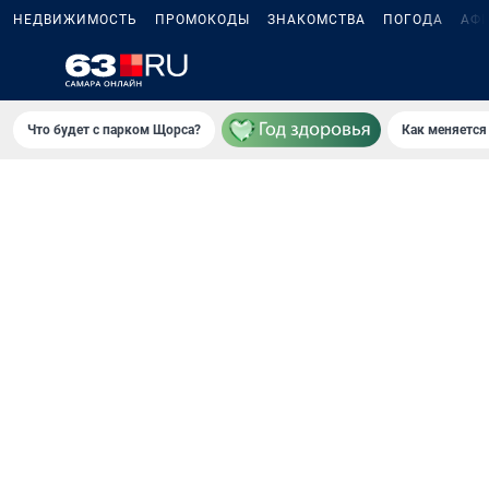
НЕДВИЖИМОСТЬ
ПРОМОКОДЫ
ЗНАКОМСТВА
ПОГОДА
АФ
Что будет с парком Щорса?
Как меняется