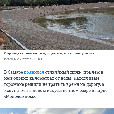
Озеро еще не заполнено водой целиком, но там уже купаются
Источник: 
читатель 63.RU
В Самаре
появился
стихийный пляж, причем в
нескольких километрах от воды. Находчивые
горожане решили не тратить время на дорогу, а
искупаться в новом искусственном озере в парке
«Молодежном».