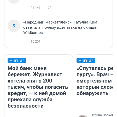
24 141
28
«Народный маркетплейс». Татьяна Ким
5
ответила, почему идет атака на склады
Wildberries
15 201
МНЕНИЕ
МНЕНИЕ
Мой банк меня
«Спуталась реч
бережет. Журналист
пургу». Врач — 
хотела снять 200
смертельном д
тысяч, чтобы погасить
который слож
кредит, — к ней домой
обнаружить
приехала служба
безопасности
Ирина Волкова