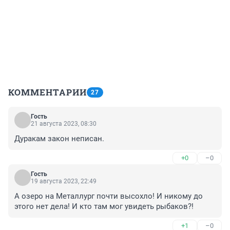
КОММЕНТАРИИ
27
Гость
21 августа 2023, 08:30
Дуракам закон неписан.
+0
–0
Гость
19 августа 2023, 22:49
А озеро на Металлург почти высохло! И никому до 
этого нет дела! И кто там мог увидеть рыбаков?!
+1
–0