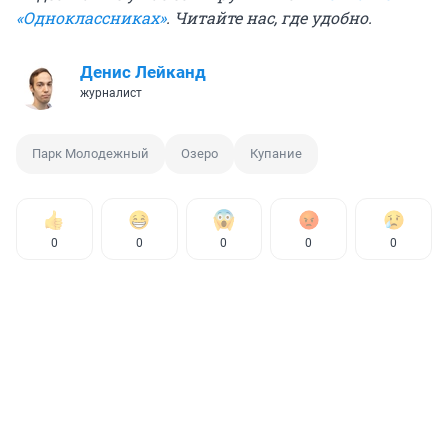
«Одноклассниках»
. Читайте нас, где удобно.
Денис Лейканд
журналист
Парк Молодежный
Озеро
Купание
0
0
0
0
0