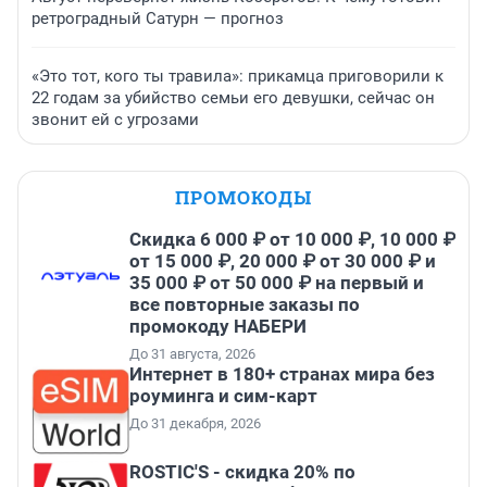
ретроградный Сатурн — прогноз
«Это тот, кого ты травила»: прикамца приговорили к
22 годам за убийство семьи его девушки, сейчас он
звонит ей с угрозами
ПРОМОКОДЫ
Скидка 6 000 ₽ от 10 000 ₽, 10 000 ₽
от 15 000 ₽, 20 000 ₽ от 30 000 ₽ и
35 000 ₽ от 50 000 ₽ на первый и
все повторные заказы по
промокоду НАБЕРИ
До 31 августа, 2026
Интернет в 180+ странах мира без
роуминга и сим-карт
До 31 декабря, 2026
ROSTIC'S - скидка 20% по