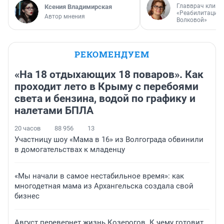
Главврач клини
Ксения Владимирская
«Реабилитация 
Автор мнения
Волковой»
РЕКОМЕНДУЕМ
«На 18 отдыхающих 18 поваров». Как
проходит лето в Крыму с перебоями
света и бензина, водой по графику и
налетами БПЛА
20 часов
88 956
13
Участницу шоу «Мама в 16» из Волгограда обвинили
в домогательствах к младенцу
«Мы начали в самое нестабильное время»: как
многодетная мама из Архангельска создала свой
бизнес
Август перевернет жизнь Козерогов. К чему готовит