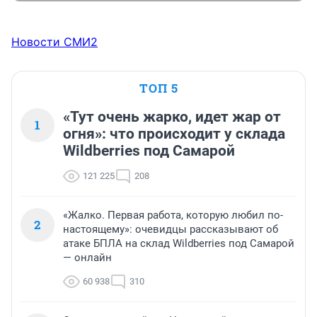
Новости СМИ2
ТОП 5
«Тут очень жарко, идет жар от
1
огня»: что происходит у склада
Wildberries под Самарой
121 225
208
«Жалко. Первая работа, которую любил по-
2
настоящему»: очевидцы рассказывают об
атаке БПЛА на склад Wildberries под Самарой
— онлайн
60 938
310