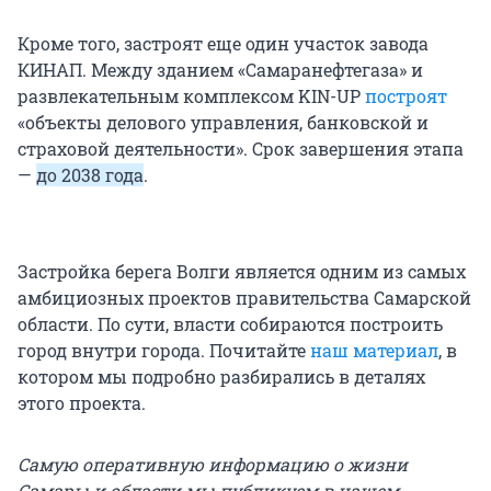
Кроме того, застроят еще один участок завода
КИНАП. Между зданием «Самаранефтегаза» и
развлекательным комплексом KIN-UP
построят
«объекты делового управления, банковской и
страховой деятельности». Срок завершения этапа
—
до 2038 года
.
Застройка берега Волги является одним из самых
амбициозных проектов правительства Самарской
области. По сути, власти собираются построить
город внутри города. Почитайте
наш материал
, в
котором мы подробно разбирались в деталях
этого проекта.
Самую оперативную информацию о жизни
Самары и области мы публикуем в нашем