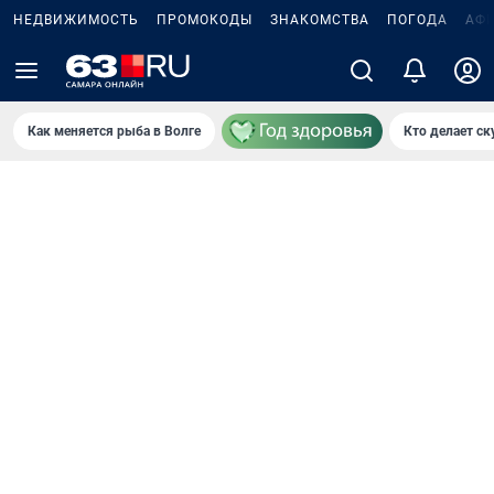
НЕДВИЖИМОСТЬ
ПРОМОКОДЫ
ЗНАКОМСТВА
ПОГОДА
АФ
Как меняется рыба в Волге
Кто делает ск