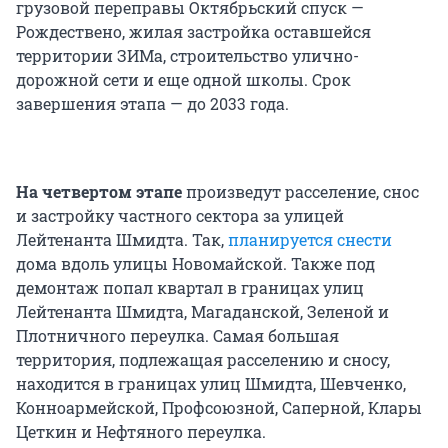
грузовой переправы Октябрьский спуск —
Рождествено, жилая застройка оставшейся
территории ЗИМа, строительство улично-
дорожной сети и еще одной школы. Срок
завершения этапа — до 2033 года.
На четвертом этапе
произведут расселение, снос
и застройку частного сектора за улицей
Лейтенанта Шмидта. Так,
планируется снести
дома вдоль улицы Новомайской. Также под
демонтаж попал квартал в границах улиц
Лейтенанта Шмидта, Магаданской, Зеленой и
Плотничного переулка. Самая большая
территория, подлежащая расселению и сносу,
находится в границах улиц Шмидта, Шевченко,
Конноармейской, Профсоюзной, Саперной, Клары
Цеткин и Нефтяного переулка.