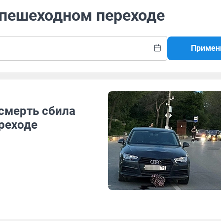
 пешеходном переходе
Примен
смерть сбила
реходе