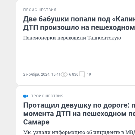
ПРОИСШЕСТВИЯ
Две бабушки попали под «Кали
ДТП произошло на пешеходном
Пенсионерки переходили Ташкентскую
2 ноября, 2024, 15:41
6 836
19
ПРОИСШЕСТВИЯ
Протащил девушку по дороге: 
момента ДТП на пешеходном пе
Самаре
Мы узнали информацию об инциденте в МВ