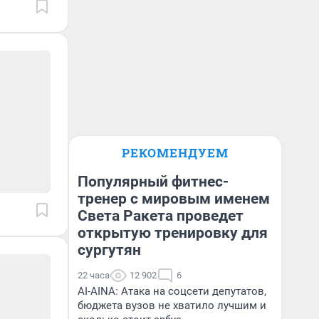
РЕКОМЕНДУЕМ
Популярный фитнес-
тренер с мировым именем
Света Ракета проведет
открытую тренировку для
сургутян
22 часа
12 902
6
AI-AINA: Атака на соцсети депутатов,
бюджета вузов не хватило лучшим и