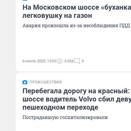
На Московском шоссе «буханк
легковушку на газон
Авария произошла из-за несоблюдения ПДД
6 июля, 2020, 13:02
4 054
9
ПРОИСШЕСТВИЯ
Перебегала дорогу на красный
шоссе водитель Volvo сбил дев
пешеходном переходе
Пострадавшую госпитализировали