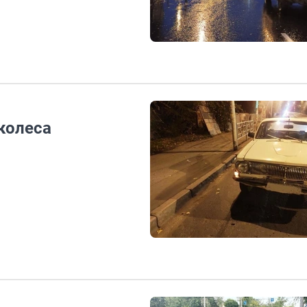
колеса