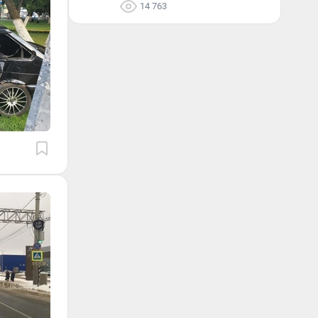
14 763