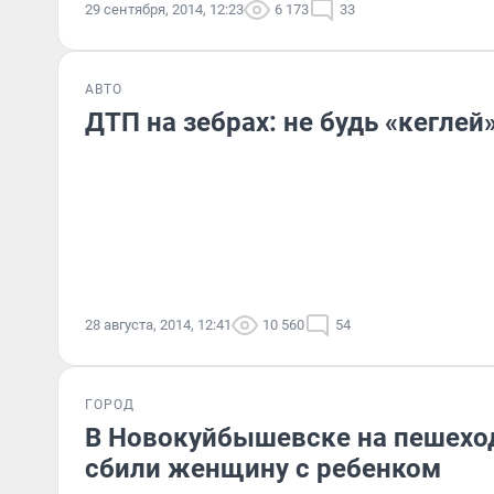
29 сентября, 2014, 12:23
6 173
33
АВТО
ДТП на зебрах: не будь «кеглей»
28 августа, 2014, 12:41
10 560
54
ГОРОД
В Новокуйбышевске на пешехо
сбили женщину с ребенком