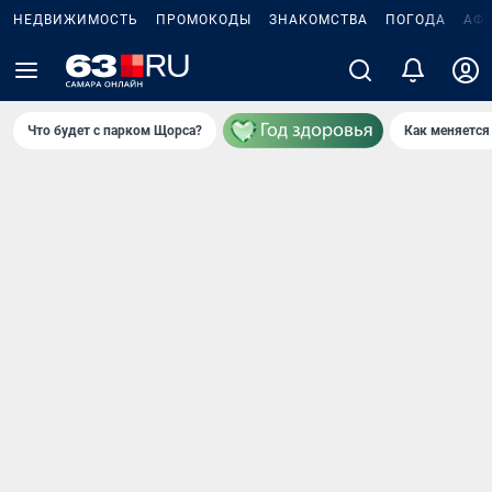
НЕДВИЖИМОСТЬ
ПРОМОКОДЫ
ЗНАКОМСТВА
ПОГОДА
АФ
Что будет с парком Щорса?
Как меняется