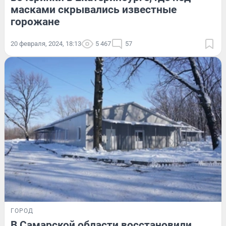
масками скрывались известные
горожане
20 февраля, 2024, 18:13
5 467
57
ГОРОД
В Самарской области восстановили