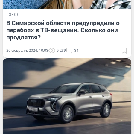
ГОРОД
В Самарской области предупредили о
перебоях в ТВ-вещании. Сколько они
продлятся?
20 февраля, 2024, 10:03
5 239
34