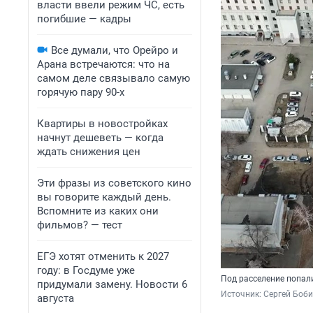
власти ввели режим ЧС, есть
погибшие — кадры
Все думали, что Орейро и
Арана встречаются: что на
самом деле связывало самую
горячую пару 90-х
Квартиры в новостройках
начнут дешеветь — когда
ждать снижения цен
Эти фразы из советского кино
вы говорите каждый день.
Вспомните из каких они
фильмов? — тест
ЕГЭ хотят отменить к 2027
году: в Госдуме уже
Под расселение попал
придумали замену. Новости 6
Источник: 
Сергей Боби
августа