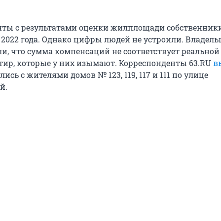
ты с результатами оценки жилплощади собственник
 2022 года. Однако цифры людей не устроили. Владел
и, что сумма компенсаций не соответствует реальной
тир, которые у них изымают. Корреспонденты 63.RU
в
лись с жителями домов № 123, 119, 117 и 111 по улице
й.