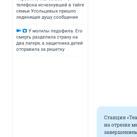
телефона исчезнувшей в тайге
семьи Усольцевых пришло
леденящее душу сообщение
У могилы педофила. Его
смерть разделила страну на
два лагеря, а защитника детей
отправила за решетку
Станция «Теа
на отрезке м
завершением