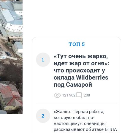
ТОП 5
«Тут очень жарко,
1
идет жар от огня»:
что происходит у
склада Wildberries
под Самарой
121 902
208
«Жалко. Первая работа,
2
которую любил по-
настоящему»: очевидцы
рассказывают об атаке БПЛА