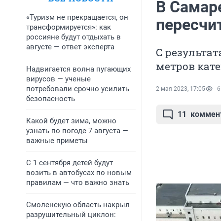
В Самар
«Туризм не прекращается, он
пересчи
трансформируется»: как
россияне будут отдыхать в
августе — ответ эксперта
С результа
метров кате
Надвигается волна пугающих
вирусов — ученые
потребовали срочно усилить
2 мая 2023, 17:05
6
безопасность
11
коммен
Какой будет зима, можно
узнать по погоде 7 августа —
важные приметы
С 1 сентября детей будут
возить в автобусах по новым
правилам — что важно знать
Смоленскую область накрыл
разрушительный циклон: