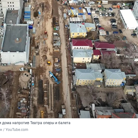
и дома напротив Театра оперы и балета
н / YouTube.com