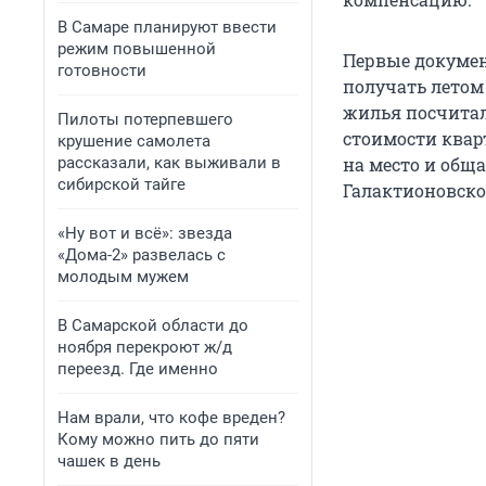
В Самаре планируют ввести
режим повышенной
Первые докумен
готовности
получать летом
жилья посчитал
Пилоты потерпевшего
стоимости квар
крушение самолета
рассказали, как выживали в
на место и обща
сибирской тайге
Галактионовско
«Ну вот и всё»: звезда
«Дома-2» развелась с
молодым мужем
В Самарской области до
ноября перекроют ж/д
переезд. Где именно
Нам врали, что кофе вреден?
Кому можно пить до пяти
чашек в день