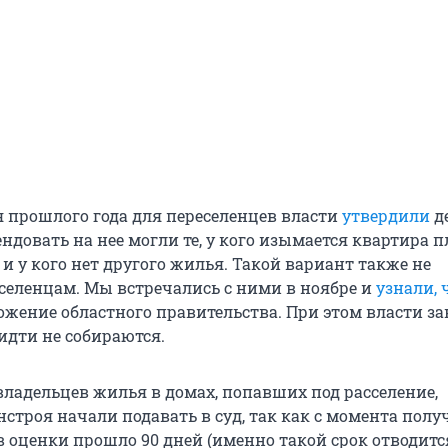
я прошлого года для переселенцев власти
утвердили
д
ендовать на нее могли те, у кого изымается квартира
 и у кого нет другого жилья. Такой вариант также не
селенцам. Мы встречались с ними в ноябре и
узнали, 
жение областного правительства. При этом власти за
идти не собираются.
владельцев жилья в домах, попавших под расселение,
строя начали подавать в суд, так как с момента полу
 оценки прошло 90 дней (именно такой срок отводитс