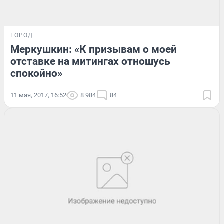
ГОРОД
Меркушкин: «К призывам о моей
отставке на митингах отношусь
спокойно»
11 мая, 2017, 16:52
8 984
84