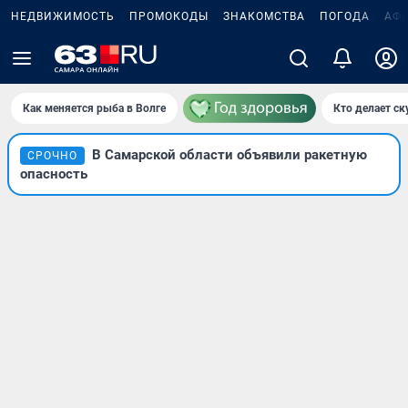
НЕДВИЖИМОСТЬ
ПРОМОКОДЫ
ЗНАКОМСТВА
ПОГОДА
АФ
Как меняется рыба в Волге
Кто делает ск
В Самарской области объявили ракетную
СРОЧНО
опасность