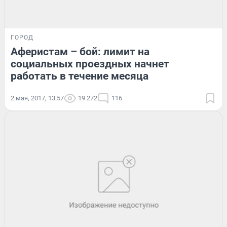
ГОРОД
Аферистам – бой: лимит на
социальных проездных начнет
работать в течение месяца
2 мая, 2017, 13:57
19 272
116