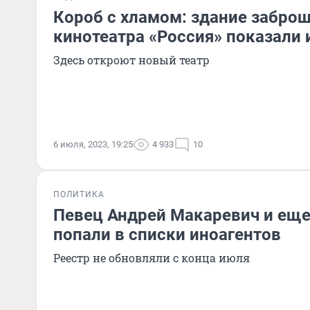
Короб с хламом: здание забро
кинотеатра «Россия» показали 
Здесь откроют новый театр
6 июля, 2023, 19:25
4 933
10
ПОЛИТИКА
Певец Андрей Макаревич и еще
попали в списки иноагентов
Реестр не обновляли с конца июля