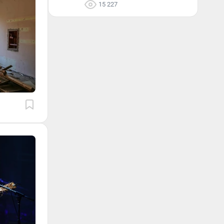
15 227