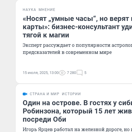
НАУКА
МНЕНИЕ
«Носят „умные часы“, но верят
карты»: бизнес-консультант уд
тягой к магии
Эксперт рассуждает о популярности астроло
предсказателей в современном мире
15 июля, 2025, 13:00
7 280
5
СТРАНА И МИР
ИСТОРИИ
Один на острове. В гостях у си
Робинзона, который 15 лет жив
посреди Оби
Игорь Ярцев работал на железной дороге, но 