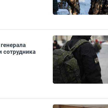
 генерала
и сотрудника