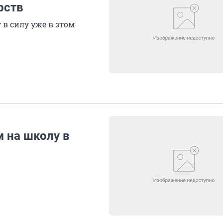
рств
в силу уже в этом
 на школу в