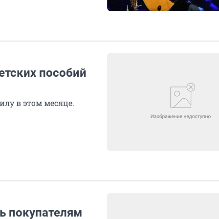
детских пособий
илу в этом месяце.
ть покупателям