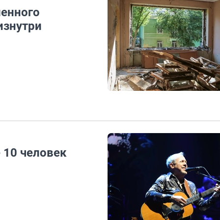
шенного
изнутри
 10 человек