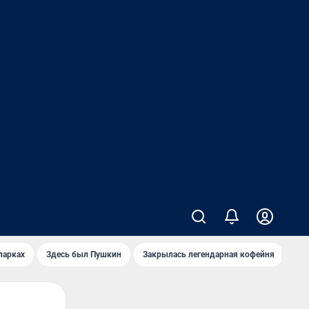
парках
Здесь был Пушкин
Закрылась легендарная кофейня
Ка