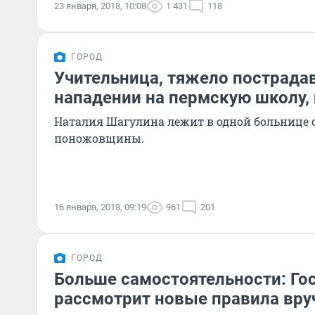
23 января, 2018, 10:08
1 431
118
ГОРОД
Учительница, тяжело пострада
нападении на пермскую школу, 
Наталия Шагулина лежит в одной больнице
поножовщины.
16 января, 2018, 09:19
961
201
ГОРОД
Больше самостоятельности: Го
рассмотрит новые правила вру