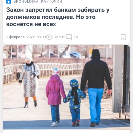
ЭКОНОМИКА
КАРТОЧКИ
Закон запретил банкам забирать у
должников последнее. Но это
коснется не всех
2 февраля, 2022, 08:00
13 212
16