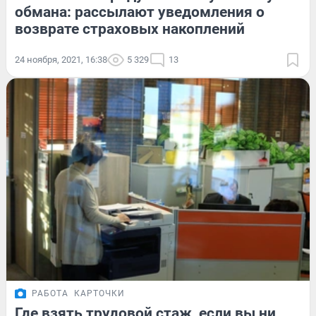
обмана: рассылают уведомления о
возврате страховых накоплений
24 ноября, 2021, 16:38
5 329
13
РАБОТА
КАРТОЧКИ
Где взять трудовой стаж, если вы ни