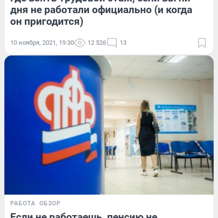
дня не работали официально (и когда
он пригодится)
10 ноября, 2021, 19:30
12 526
13
РАБОТА
ОБЗОР
Если не работаешь, пенсию не