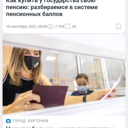
Как купить у государства свою
пенсию: разбираемся в системе
пенсионных баллов
15 сентября, 2021, 08:00
7 704
33
ГОРОД
КАРТОЧКИ