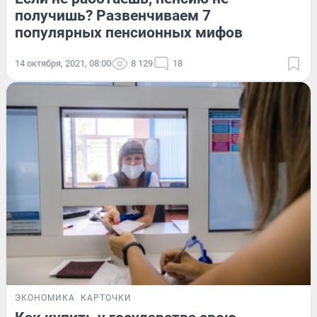
получишь? Развенчиваем 7
популярных пенсионных мифов
14 октября, 2021, 08:00
8 129
18
ЭКОНОМИКА
КАРТОЧКИ