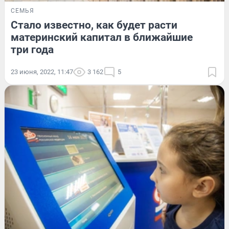
СЕМЬЯ
Стало известно, как будет расти
материнский капитал в ближайшие
три года
23 июня, 2022, 11:47
3 162
5