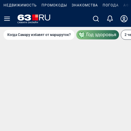
НЕДВИЖИМОСТЬ
ПРОМОКОДЫ
ЗНАКОМСТВА
ПОГОДА
АФ
Когда Самару избавят от маршруток?
2 ч