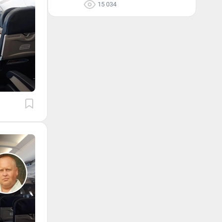
15 034