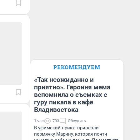
РЕКОМЕНДУЕМ
«Так неожиданно и
приятно». Героиня мема
вспомнила о съемках с
гуру пикапа в кафе
Владивостока
1 час
733
Обсудить
В уфимский приют привезли
пермячку Марину, которая почти