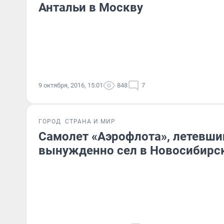
Антальи в Москву
9 октября, 2016, 15:01
848
7
ГОРОД
СТРАНА И МИР
Самолет «Аэрофлота», летевший
вынужденно сел в Новосибирс