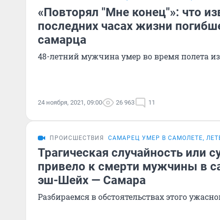
«Повторял "Мне конец"»: что из
последних часах жизни погибш
самарца
48-летний мужчина умер во время полета из
24 ноября, 2021, 09:00
26 963
11
ПРОИСШЕСТВИЯ
САМАРЕЦ УМЕР В САМОЛЕТЕ, ЛЕ
Трагическая случайность или с
привело к смерти мужчины в с
эш-Шейх — Самара
Разбираемся в обстоятельствах этого ужасн