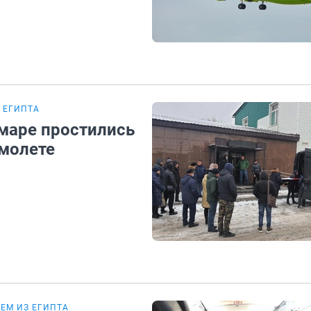
 ЕГИПТА
амаре простились
амолете
ШЕМ ИЗ ЕГИПТА