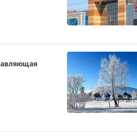
правляющая