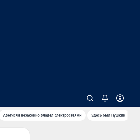
Аветисян незаконно владел электросетями
Здесь был Пушкин
Ко