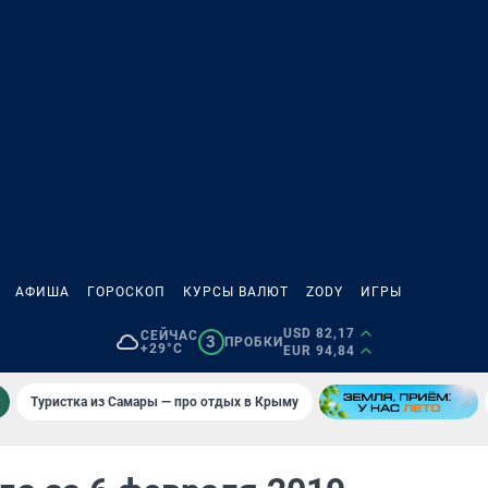
АФИША
ГОРОСКОП
КУРСЫ ВАЛЮТ
ZODY
ИГРЫ
USD 82,17
СЕЙЧАС
3
ПРОБКИ
+29°C
EUR 94,84
Туристка из Самары — про отдых в Крыму