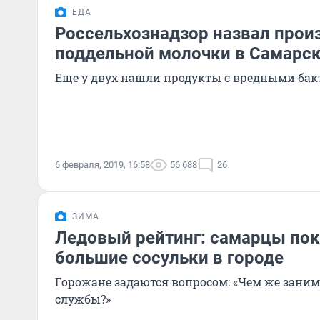
ЕДА
Россельхознадзор назвал прои
поддельной молочки в Самарск
Еще у двух нашли продукты с вредными ба
6 февраля, 2019, 16:58
56 688
26
ЗИМА
Ледовый рейтинг: самарцы по
большие сосульки в городе
Горожане задаются вопросом: «Чем же зан
службы?»