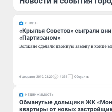
Новости и события горо
СПОРТ
«Крылья Советов» сыграли вни
«Партизаном»
Волжане сделали двойную замену в конце м
6 февраля, 2019, 21:29
4 336
Обсудить
НЕДВИЖИМОСТЬ
Обманутые дольщики ЖК «Мон
квартиры от новых застройщи