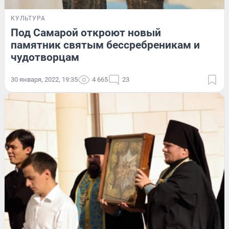
КУЛЬТУРА
Под Самарой откроют новый
памятник святым бессребреникам и
чудотворцам
30 января, 2022, 19:35
4 665
23