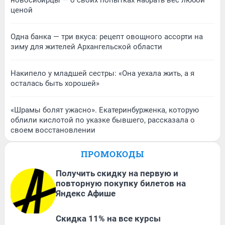
новосибирцы — о своих попытках набрать вес любой
ценой
Одна банка — три вкуса: рецепт овощного ассорти на
зиму для жителей Архангельской области
Накипело у младшей сестры: «Она уехала жить, а я
осталась быть хорошей»
«Шрамы болят ужасно». Екатеринбурженка, которую
облили кислотой по указке бывшего, рассказала о
своем восстановлении
ПРОМОКОДЫ
Получить скидку на первую и
повторную покупку билетов на
Яндекс Афише
Скидка 11% на все курсы