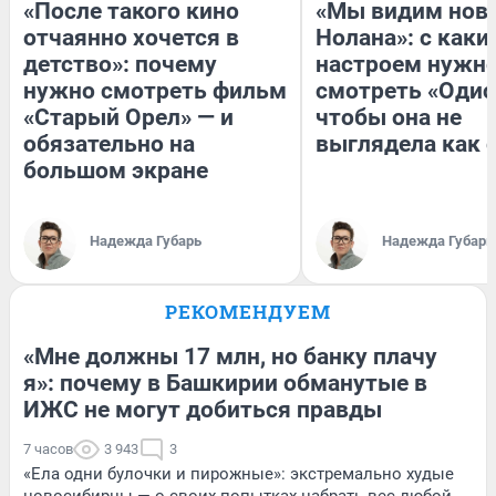
«После такого кино
«Мы видим нов
отчаянно хочется в
Нолана»: с каки
детство»: почему
настроем нужн
нужно смотреть фильм
смотреть «Одис
«Старый Орел» — и
чтобы она не
обязательно на
выглядела как 
большом экране
Надежда Губарь
Надежда Губарь
РЕКОМЕНДУЕМ
«Мне должны 17 млн, но банку плачу
я»: почему в Башкирии обманутые в
ИЖС не могут добиться правды
7 часов
3 943
3
«Ела одни булочки и пирожные»: экстремально худые