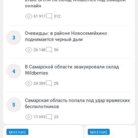
онлайн
61 917
312
Очевидцы: в районе Новосемейкино
3
поднимается черный дым
26 148
56
В Самарской области эвакуировали склад
4
Wildberries
24 389
28
Самарская область попала под удар вражеских
5
беспилотников
17 093
23
МНЕНИЕ
МНЕНИЕ