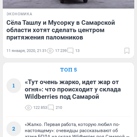
ЭКОНОМИКА
Сёла Ташлу и Мусорку в Самарской
области хотят сделать центром
притяжения паломников
11 января, 2020, 21:31
17 239
13
ТОП 5
«Тут очень жарко, идет жар от
1
огня»: что происходит у склада
Wildberries под Самарой
122 853
210
«Жалко. Первая работа, которую любил по-
2
настоящему»: очевидцы рассказывают об
атаке БПЛА на склад Wildberries под Самарой —