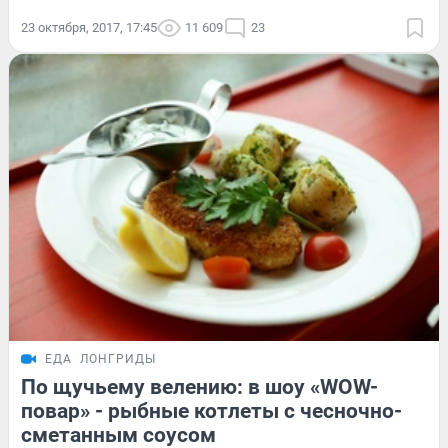
23 октября, 2017, 17:45
11 609
23
ЕДА
ЛОНГРИДЫ
По щучьему велению: в шоу «WOW-
повар» - рыбные котлеты с чесночно-
сметанным соусом