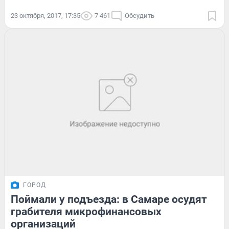
23 октября, 2017, 17:35
7 461
Обсудить
ГОРОД
Поймали у подъезда: в Самаре осудят
грабителя микрофинансовых
организаций