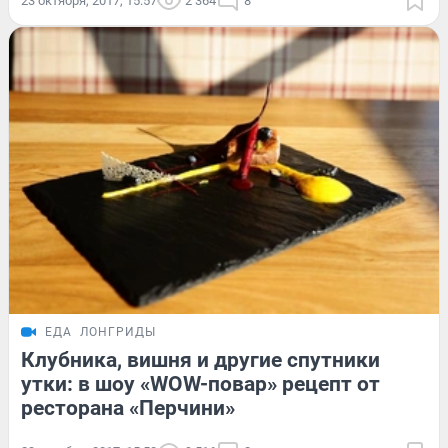
23 октября, 2017, 15:57
2 364
8
ЕДА
ЛОНГРИДЫ
Клубника, вишня и другие спутники
утки: в шоу «WOW-повар» рецепт от
ресторана «Перчини»