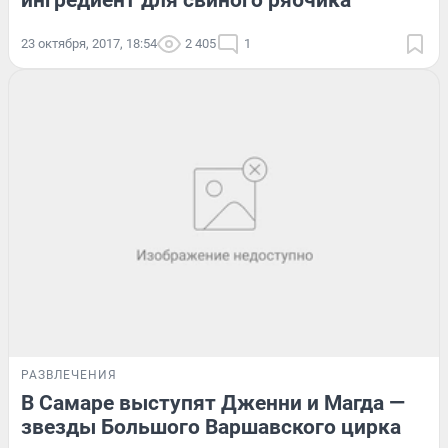
ингредиент для свиного рябчика
23 октября, 2017, 18:54
2 405
1
РАЗВЛЕЧЕНИЯ
В Самаре выступят Дженни и Магда —
звезды Большого Варшавского цирка