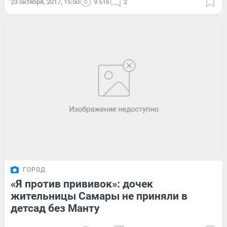
23 октября, 2017, 15:50
9 516
2
ГОРОД
«Я против прививок»: дочек
жительницы Самары не приняли в
детсад без Манту