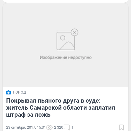
ГОРОД
Покрывал пьяного друга в суде:
житель Самарской области заплатил
штраф за ложь
23 октября, 2017, 15:31
2 320
1