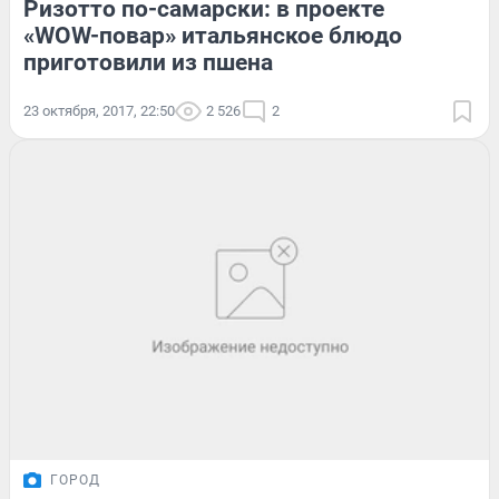
Ризотто по-самарски: в проекте
«WOW-повар» итальянское блюдо
приготовили из пшена
23 октября, 2017, 22:50
2 526
2
ГОРОД