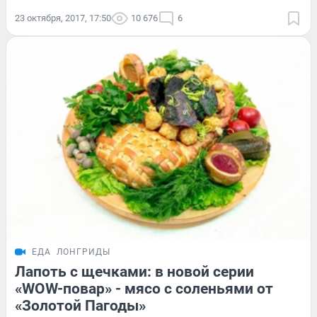
23 октября, 2017, 17:50
10 676
6
ЕДА
ЛОНГРИДЫ
Лапоть с щечками: в новой серии
«WOW-повар» - мясо с соленьями от
«Золотой Пагоды»