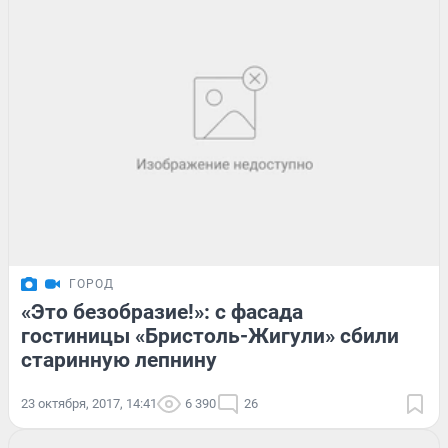
ГОРОД
«Это безобразие!»: с фасада
гостиницы «Бристоль-Жигули» сбили
старинную лепнину
23 октября, 2017, 14:41
6 390
26