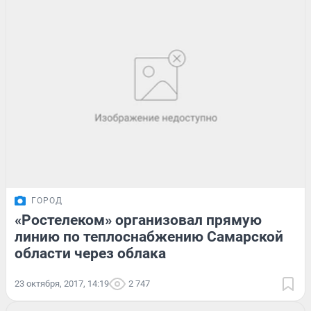
ГОРОД
«Ростелеком» организовал прямую
линию по теплоснабжению Самарской
области через облака
23 октября, 2017, 14:19
2 747