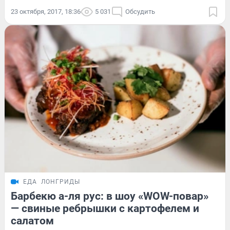
23 октября, 2017, 18:36
5 031
Обсудить
ЕДА
ЛОНГРИДЫ
Барбекю а-ля рус: в шоу «WOW-повар»
— свиные ребрышки с картофелем и
салатом