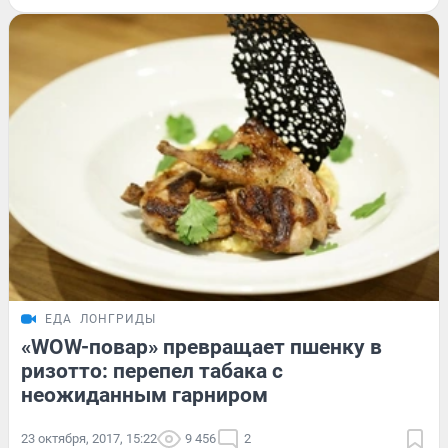
ЕДА
ЛОНГРИДЫ
«WOW-повар» превращает пшенку в
ризотто: перепел табака с
неожиданным гарниром
23 октября, 2017, 15:22
9 456
2