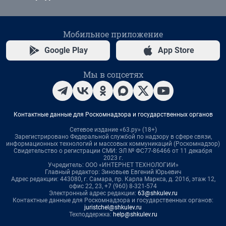
Мобильное приложение
Google Play
App Store
Мы в соцсетях
Контактные данные для Роскомнадзора и государственных органов
Сетевое издание «63.ру» (18+)
Зарегистрировано Федеральной службой по надзору в сфере связи,
информационных технологий и массовых коммуникаций (Роскомнадзор)
Свидетельство о регистрации СМИ: ЭЛ № ФС77-86466 от 11 декабря
2023 г.
Учредитель: ООО «ИНТЕРНЕТ ТЕХНОЛОГИИ»
Главный редактор: Зиновьев Евгений Юрьевич
Адрес редакции: 443080, г. Самара, пр. Карла Маркса, д. 201б, этаж 12,
офис 22, 23, +7 (960) 8-321-574
Электронный адрес редакции:
63@shkulev.ru
Контактные данные для Роскомнадзора и государственных органов:
juristchel@shkulev.ru
Техподдержка:
help@shkulev.ru