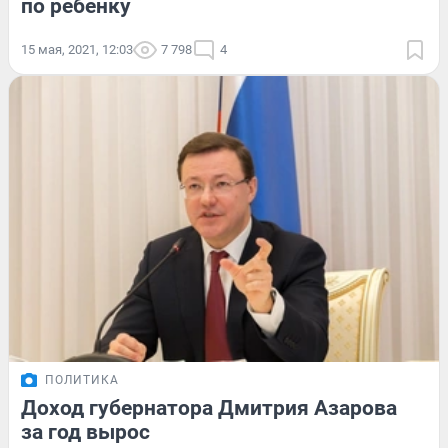
по ребенку
15 мая, 2021, 12:03
7 798
4
ПОЛИТИКА
Доход губернатора Дмитрия Азарова
за год вырос