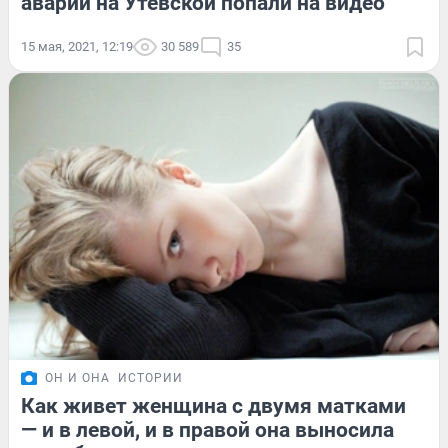
аварии на Утевской попали на видео
15 мая, 2021, 12:19
30 589
35
ОН И ОНА
ИСТОРИИ
Как живет женщина с двумя матками
— и в левой, и в правой она выносила