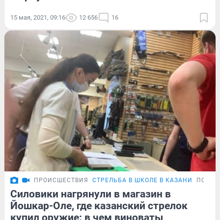
15 мая, 2021, 09:16
12 656
16
ПРОИСШЕСТВИЯ
СТРЕЛЬБА В ШКОЛЕ В КАЗАНИ
ПОДРО
Силовики нагрянули в магазин в
Йошкар-Оле, где казанский стрелок
купил оружие: в чем виноваты