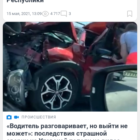
Республики
15 мая, 2021, 13:09
4 717
3
ПРОИСШЕСТВИЯ
«Водитель разговаривает, но выйти не
может»: последствия страшной