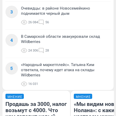
Очевидцы: в районе Новосемейкино
3
поднимается черный дым
26 084
56
В Самарской области эвакуировали склад
4
Wildberries
24 306
28
«Народный маркетплейс». Татьяна Ким
5
ответила, почему идет атака на склады
Wildberries
16 031
МНЕНИЕ
МНЕНИЕ
Продашь за 3000, налог
«Мы видим нов
возьмут с 4000. Что
Нолана»: с каки