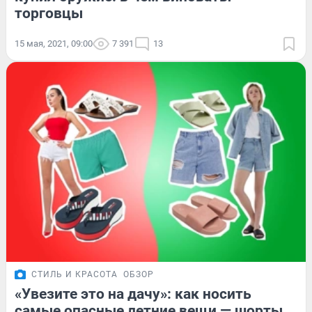
торговцы
15 мая, 2021, 09:00
7 391
13
СТИЛЬ И КРАСОТА
ОБЗОР
«Увезите это на дачу»: как носить
самые опасные летние вещи — шорты