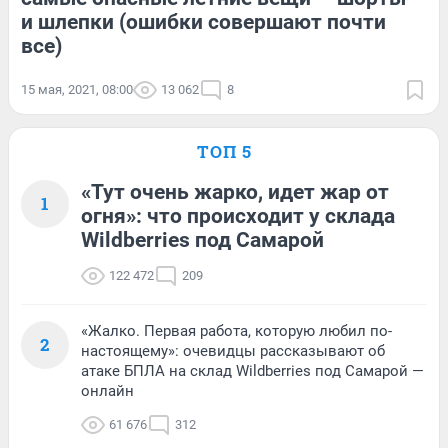
и шлепки (ошибки совершают почти
все)
15 мая, 2021, 08:00
13 062
8
ТОП 5
«Тут очень жарко, идет жар от
1
огня»: что происходит у склада
Wildberries под Самарой
122 472
209
«Жалко. Первая работа, которую любил по-
2
настоящему»: очевидцы рассказывают об
атаке БПЛА на склад Wildberries под Самарой —
онлайн
61 676
312