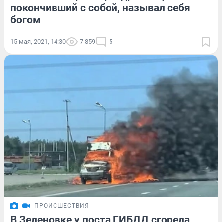
покончивший с собой, называл себя
богом
15 мая, 2021, 14:30
7 859
5
ПРОИСШЕСТВИЯ
В Зеленовке у поста ГИБДД сгорела