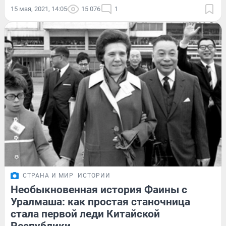
15 мая, 2021, 14:05
15 076
1
СТРАНА И МИР
ИСТОРИИ
Необыкновенная история Фаины с
Уралмаша: как простая станочница
стала первой леди Китайской