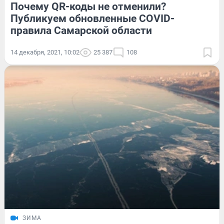
Почему QR-коды не отменили?
Публикуем обновленные COVID-
правила Самарской области
14 декабря, 2021, 10:02
25 387
108
ЗИМА