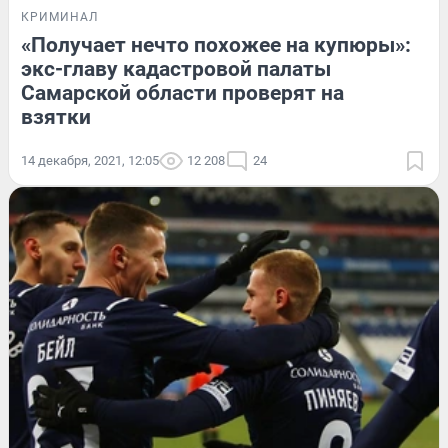
КРИМИНАЛ
«Получает нечто похожее на купюры»:
экс-главу кадастровой палаты
Самарской области проверят на
взятки
14 декабря, 2021, 12:05
12 208
24