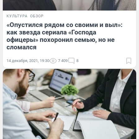
КУЛЬТУРА
ОБЗОР
«Опустился рядом со своими и выл»:
как звезда сериала «Господа
офицеры» похоронил семью, но не
сломался
14 декабря, 2021, 19:30
7 409
8