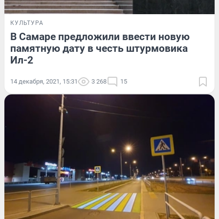
КУЛЬТУРА
В Самаре предложили ввести новую
памятную дату в честь штурмовика
Ил-2
14 декабря, 2021, 15:31
3 268
15