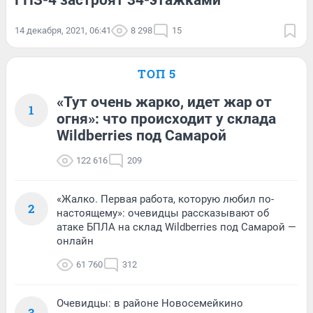
14 декабря, 2021, 06:41
8 298
15
ТОП 5
«Тут очень жарко, идет жар от
1
огня»: что происходит у склада
Wildberries под Самарой
122 616
209
«Жалко. Первая работа, которую любил по-
2
настоящему»: очевидцы рассказывают об
атаке БПЛА на склад Wildberries под Самарой —
онлайн
61 760
312
Очевидцы: в районе Новосемейкино
3