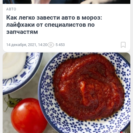
АВТО
Как легко завести авто в мороз:
лайфхаки от специалистов по
запчастям
14 декабря, 2021, 14:20
5 453