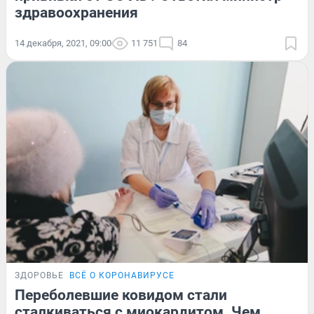
здравоохранения
14 декабря, 2021, 09:00
11 751
84
ЗДОРОВЬЕ
ВСЁ О КОРОНАВИРУСЕ
Переболевшие ковидом стали
сталкиваться с миокардитом. Чем