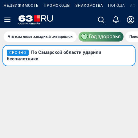
НЕДВИЖИМОСТЬ
ПРОМОКОДЫ
ЗНАКОМСТВА
ПОГОДА
АФ
Что нам несет западный антициклон
Поис
По Самарской области ударили
СРОЧНО
беспилотники