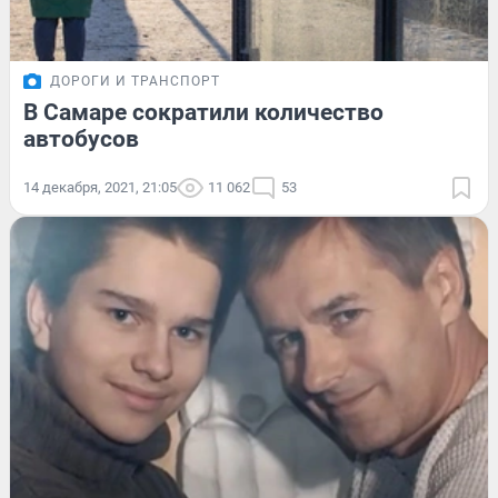
ДОРОГИ И ТРАНСПОРТ
В Самаре сократили количество
автобусов
14 декабря, 2021, 21:05
11 062
53