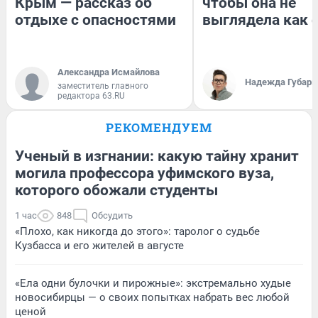
Крым — рассказ об
чтобы она не
отдыхе с опасностями
выглядела как 
Александра Исмайлова
Надежда Губарь
заместитель главного
редактора 63.RU
РЕКОМЕНДУЕМ
Ученый в изгнании: какую тайну хранит
могила профессора уфимского вуза,
которого обожали студенты
1 час
848
Обсудить
«Плохо, как никогда до этого»: таролог о судьбе
Кузбасса и его жителей в августе
«Ела одни булочки и пирожные»: экстремально худые
новосибирцы — о своих попытках набрать вес любой
ценой