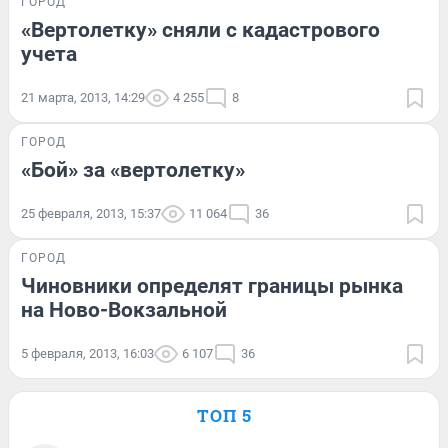
ГОРОД
«Вертолетку» сняли с кадастрового
учета
21 марта, 2013, 14:29
4 255
8
ГОРОД
«Бой» за «вертолетку»
25 февраля, 2013, 15:37
11 064
36
ГОРОД
Чиновники определят границы рынка
на Ново-Вокзальной
5 февраля, 2013, 16:03
6 107
36
ТОП 5