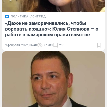
ПОЛИТИКА
ЛОНГРИД
«Даже не заморачивались, чтобы
воровать изящно»: Юлия Степнова — о
работе в самарском правительстве
9 февраля, 2022, 06:48
77 780
218