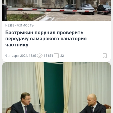
НЕДВИЖИМОСТЬ
Бастрыкин поручил проверить
передачу самарского санатория
частнику
9 января, 2024, 18:03
15 851
22