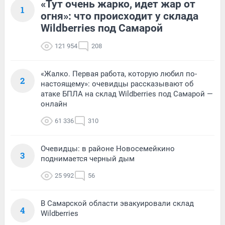
«Тут очень жарко, идет жар от
1
огня»: что происходит у склада
Wildberries под Самарой
121 954
208
«Жалко. Первая работа, которую любил по-
2
настоящему»: очевидцы рассказывают об
атаке БПЛА на склад Wildberries под Самарой —
онлайн
61 336
310
Очевидцы: в районе Новосемейкино
3
поднимается черный дым
25 992
56
В Самарской области эвакуировали склад
4
Wildberries