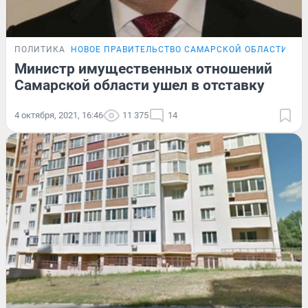
ПОЛИТИКА
НОВОЕ ПРАВИТЕЛЬСТВО САМАРСКОЙ ОБЛАСТИ
Министр имущественных отношений
Самарской области ушел в отставку
4 октября, 2021, 16:46
11 375
14