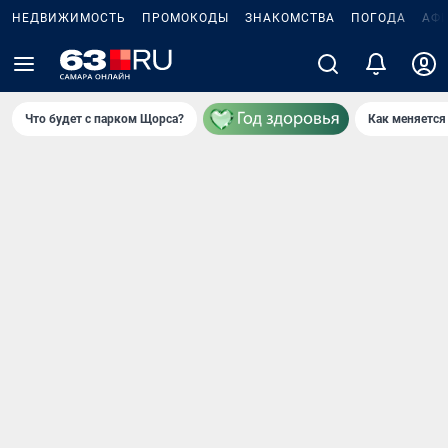
НЕДВИЖИМОСТЬ
ПРОМОКОДЫ
ЗНАКОМСТВА
ПОГОДА
АФ
Что будет с парком Щорса?
Как меняется