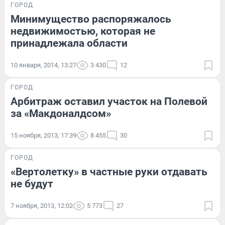
ГОРОД
Минимущество распоряжалось
недвижимостью, которая не
принадлежала области
10 января, 2014, 13:27
3 430
12
ГОРОД
Арбитраж оставил участок на Полевой
за «Макдоналдсом»
15 ноября, 2013, 17:39
8 455
30
ГОРОД
«Вертолетку» в частные руки отдавать
не будут
7 ноября, 2013, 12:02
5 773
27